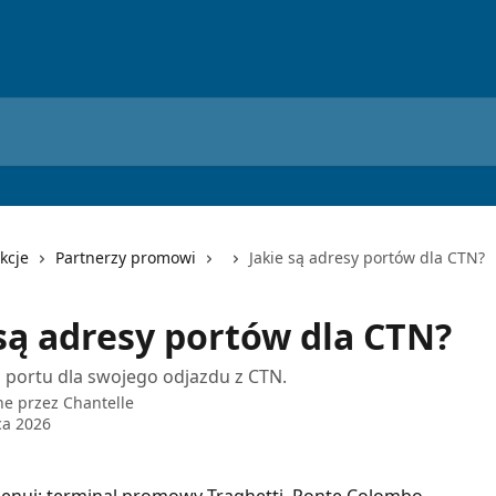
kcje
Partnerzy promowi
Jakie są adresy portów dla CTN?
 są adresy portów dla CTN?
 portu dla swojego odjazdu z CTN.
ne przez
Chantelle
ca 2026