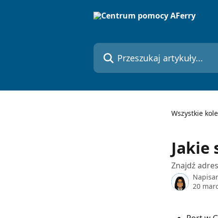
Przejdź do głównej zawartości
Przeszukaj artykuły...
Wszystkie kole
Jakie
Znajdź adres
Napisa
20 mar