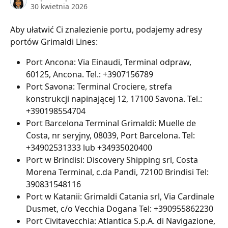
30 kwietnia 2026
Aby ułatwić Ci znalezienie portu, podajemy adresy 
portów Grimaldi Lines:
Port Ancona: Via Einaudi, Terminal odpraw, 
60125, Ancona. Tel.: +3907156789
Port Savona: Terminal Crociere, strefa 
konstrukcji napinającej 12, 17100 Savona. Tel.: 
+390198554704
Port Barcelona Terminal Grimaldi: Muelle de 
Costa, nr seryjny, 08039, Port Barcelona. Tel: 
+34902531333 lub +34935020400
Port w Brindisi: Discovery Shipping srl, Costa 
Morena Terminal, c.da Pandi, 72100 Brindisi Tel: 
390831548116
Port w Katanii: Grimaldi Catania srl, Via Cardinale 
Dusmet, c/o Vecchia Dogana Tel: +390955862230
Port Civitavecchia: Atlantica S.p.A. di Navigazione, 