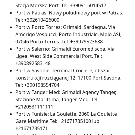
Stacja Morska Port. Tel: +39091 6014517
Port w Patras: Nowy południowy port w Patras. 
Tel: +302610426000
Port w Porto Torres: Grimaldi Sardegna, Via 
Amerigo Vespucci, Porto Industriale, Molo ASI, 
07046 Porto Torres. Tel: +39079523688
Port w Salerno: Grimaldi Euromed scpa, Via 
Ligea, West Side Commercial Port. Tel: 
+390892583148
Port w Savonie: Terminal Crociere, obszar 
konstrukcji rozciąganej 12, 17100 Port Savona. 
Tel: +390198554704
Port w Tanger Med: Grimaldi Agency Tanger, 
Stazione Marittima, Tanger Med. Tel: 
+2120531111111
Port w Tunisie: La Goulette, 2060 La Goulette 
Gare Maritime Tel: +21671735100 lub 
+21671735171