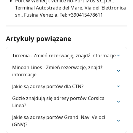
Port w Wenecji: Venice Ro-Port Mos S.C.p.A., 
Terminal Autostrade del Mare, Via dell’Elettronica 
sn., Fusina Venezia. Tel: +390415478611
Artykuły powiązane
Tirrenia - Zmień rezerwację, znajdź informacje
Minoan Lines - Zmień rezerwację, znajdź 
informacje
Jakie są adresy portów dla CTN?
Gdzie znajdują się adresy portów Corsica 
Linea?
Jakie są adresy portów Grandi Navi Veloci 
(GNV)?