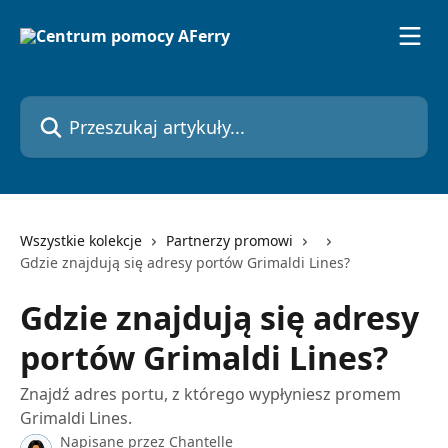
Przejdź do głównej zawartości
Przeszukaj artykuły...
Wszystkie kolekcje
Partnerzy promowi
Gdzie znajdują się adresy portów Grimaldi Lines?
Gdzie znajdują się adresy
portów Grimaldi Lines?
Znajdź adres portu, z którego wypłyniesz promem
Grimaldi Lines.
Napisane przez
Chantelle