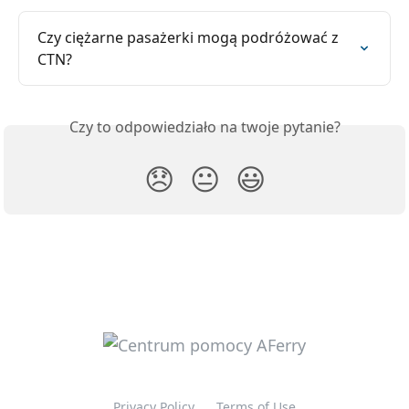
Czy ciężarne pasażerki mogą podróżować z 
CTN?
Czy to odpowiedziało na twoje pytanie?
😞
😐
😃
Privacy Policy
Terms of Use