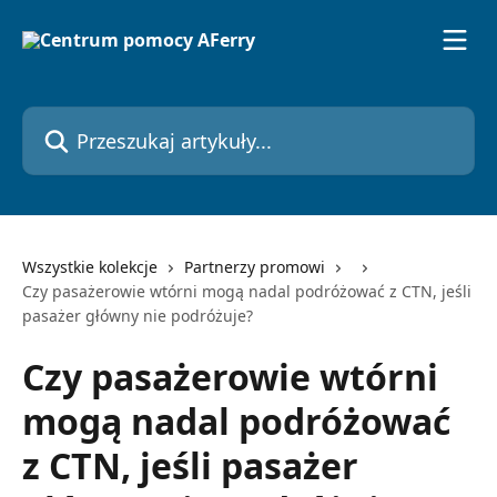
Przejdź do głównej zawartości
Przeszukaj artykuły...
Wszystkie kolekcje
Partnerzy promowi
Czy pasażerowie wtórni mogą nadal podróżować z CTN, jeśli
pasażer główny nie podróżuje?
Czy pasażerowie wtórni
mogą nadal podróżować
z CTN, jeśli pasażer