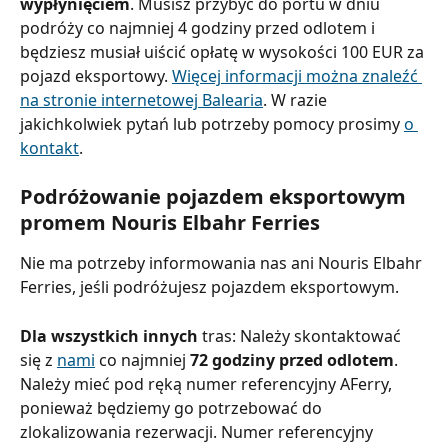
wypłynięciem
. Musisz przybyć do portu w dniu 
podróży co najmniej 4 godziny przed odlotem i 
będziesz musiał uiścić opłatę w wysokości 100 EUR za 
pojazd eksportowy. 
Więcej informacji można znaleźć 
na stronie internetowej Balearia
. W razie 
jakichkolwiek pytań lub potrzeby pomocy prosimy 
o 
kontakt
.
Podróżowanie pojazdem eksportowym 
promem Nouris Elbahr Ferries
Nie ma potrzeby informowania nas ani Nouris Elbahr 
Ferries, jeśli podróżujesz pojazdem eksportowym.
Dla wszystkich innych
 tras: Należy skontaktować 
się z 
nami
 co najmniej 
72 godziny przed odlotem
.
Należy mieć pod ręką numer referencyjny AFerry, 
ponieważ będziemy go potrzebować do 
zlokalizowania rezerwacji. Numer referencyjny 