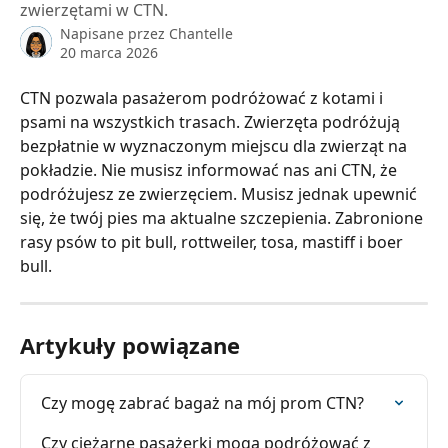
zwierzętami w CTN.
Napisane przez
Chantelle
20 marca 2026
CTN pozwala pasażerom podróżować z kotami i 
psami na wszystkich trasach. Zwierzęta podróżują 
bezpłatnie w wyznaczonym miejscu dla zwierząt na 
pokładzie. Nie musisz informować nas ani CTN, że 
podróżujesz ze zwierzęciem. Musisz jednak upewnić 
się, że twój pies ma aktualne szczepienia. Zabronione 
rasy psów to pit bull, rottweiler, tosa, mastiff i boer 
bull.
Artykuły powiązane
Czy mogę zabrać bagaż na mój prom CTN?
Czy ciężarne pasażerki mogą podróżować z 