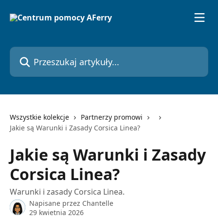
Przejdź do głównej zawartości
Przeszukaj artykuły...
Wszystkie kolekcje
Partnerzy promowi
Jakie są Warunki i Zasady Corsica Linea?
Jakie są Warunki i Zasady
Corsica Linea?
Warunki i zasady Corsica Linea.
Napisane przez
Chantelle
29 kwietnia 2026