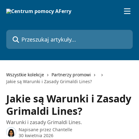
Przejdź do głównej zawartości
Przeszukaj artykuły...
Wszystkie kolekcje
Partnerzy promowi
Jakie są Warunki i Zasady Grimaldi Lines?
Jakie są Warunki i Zasady
Grimaldi Lines?
Warunki i zasady Grimaldi Lines.
Napisane przez
Chantelle
30 kwietnia 2026