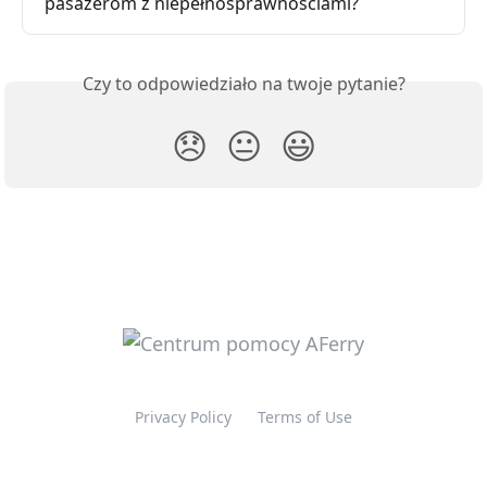
pasażerom z niepełnosprawnościami?
Czy to odpowiedziało na twoje pytanie?
😞
😐
😃
Privacy Policy
Terms of Use