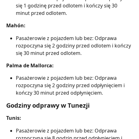
się 1 godzinę przed odlotem i kończy się 30 
minut przed odlotem.
Mahón:
Pasażerowie z pojazdem lub bez: Odprawa 
rozpoczyna się 2 godziny przed odlotem i kończy 
się 30 minut przed odlotem.
Palma de Mallorca:
Pasażerowie z pojazdem lub bez: Odprawa 
rozpoczyna się 2 godziny przed odpłynięciem i 
kończy 30 minut przed odpłynięciem.
Godziny odprawy w Tunezji
Tunis:
Pasażerowie z pojazdem lub bez: Odprawa 
rozpoczyna się 8 godzin przed odpłynięciem i 