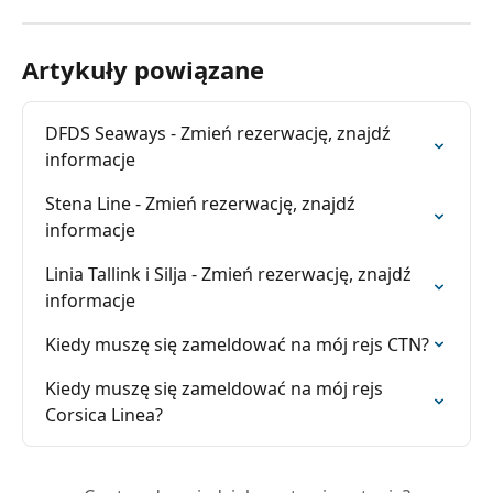
Artykuły powiązane
DFDS Seaways - Zmień rezerwację, znajdź 
informacje
Stena Line - Zmień rezerwację, znajdź 
informacje
Linia Tallink i Silja - Zmień rezerwację, znajdź 
informacje
Kiedy muszę się zameldować na mój rejs CTN?
Kiedy muszę się zameldować na mój rejs 
Corsica Linea?