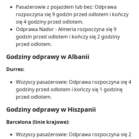
Pasażerowie z pojazdem lub bez: Odprawa 
rozpoczyna się 9 godzin przed odlotem i kończy 
się 4 godziny przed odlotem.
Odprawa Nador - Almeria rozpoczyna się 9 
godzin przed odlotem i kończy się 2 godziny 
przed odlotem.
Godziny odprawy w Albanii
Durres:
Wszyscy pasażerowie: Odprawa rozpoczyna się 4 
godziny przed odlotem i kończy się 1 godzinę 
przed odlotem.
Godziny odprawy w Hiszpanii
Barcelona (linie krajowe):
Wszyscy pasażerowie: Odprawa rozpoczyna się 2 