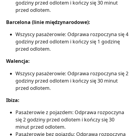
godziny przed odlotem i kończy się 30 minut 
przed odlotem.
Barcelona (linie międzynarodowe):
Wszyscy pasażerowie: Odprawa rozpoczyna się 4 
godziny przed odlotem i kończy się 1 godzinę 
przed odlotem.
Walencja:
Wszyscy pasażerowie: Odprawa rozpoczyna się 2 
godziny przed odlotem i kończy się 30 minut 
przed odlotem.
Ibiza:
Pasażerowie z pojazdem: Odprawa rozpoczyna 
się 2 godziny przed odlotem i kończy się 30 
minut przed odlotem.
Pasażerowie bez pojazdu: Odprawa rozpoczyna 