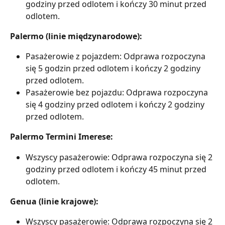
godziny przed odlotem i kończy 30 minut przed 
odlotem.
Palermo (linie międzynarodowe):
Pasażerowie z pojazdem: Odprawa rozpoczyna 
się 5 godzin przed odlotem i kończy 2 godziny 
przed odlotem.
Pasażerowie bez pojazdu: Odprawa rozpoczyna 
się 4 godziny przed odlotem i kończy 2 godziny 
przed odlotem.
Palermo Termini Imerese:
Wszyscy pasażerowie: Odprawa rozpoczyna się 2 
godziny przed odlotem i kończy 45 minut przed 
odlotem.
Genua (linie krajowe):
Wszyscy pasażerowie: Odprawa rozpoczyna się 2 