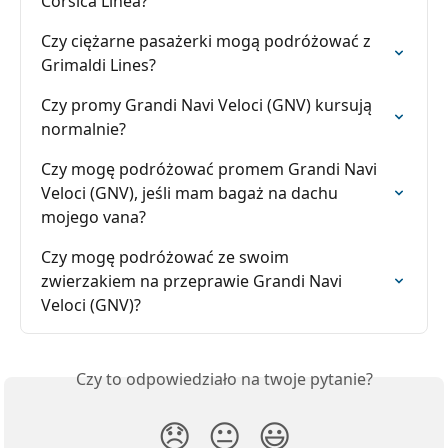
Corsica Linea?
Czy ciężarne pasażerki mogą podróżować z 
Grimaldi Lines?
Czy promy Grandi Navi Veloci (GNV) kursują 
normalnie?
Czy mogę podróżować promem Grandi Navi 
Veloci (GNV), jeśli mam bagaż na dachu 
mojego vana?
Czy mogę podróżować ze swoim 
zwierzakiem na przeprawie Grandi Navi 
Veloci (GNV)?
Czy to odpowiedziało na twoje pytanie?
😞
😐
😃