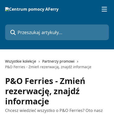
Przejdź do głównej zawartości
Przeszukaj artykuły...
Wszystkie kolekcje
Partnerzy promowi
P&O Ferries - Zmień rezerwację, znajdź informacje
P&O Ferries - Zmień
rezerwację, znajdź
informacje
Chcesz wiedzieć wszystko o P&O Ferries? Oto nasz