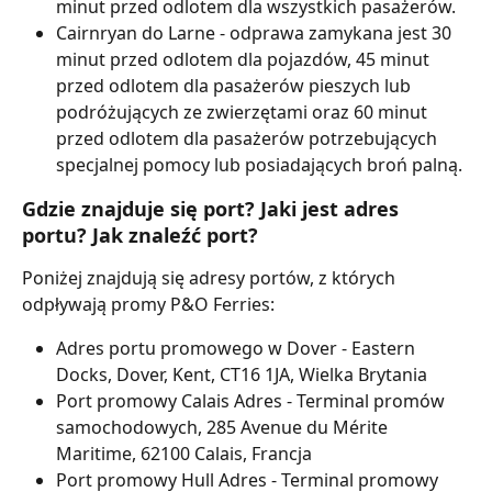
minut przed odlotem dla wszystkich pasażerów.
Cairnryan do Larne - odprawa zamykana jest 30 
minut przed odlotem dla pojazdów, 45 minut 
przed odlotem dla pasażerów pieszych lub 
podróżujących ze zwierzętami oraz 60 minut 
przed odlotem dla pasażerów potrzebujących 
specjalnej pomocy lub posiadających broń palną.
Gdzie znajduje się port? Jaki jest adres 
portu? Jak znaleźć port?
Poniżej znajdują się adresy portów, z których 
odpływają promy P&O Ferries:
Adres portu promowego w Dover - Eastern 
Docks, Dover, Kent, CT16 1JA, Wielka Brytania
Port promowy Calais Adres - Terminal promów 
samochodowych, 285 Avenue du Mérite 
Maritime, 62100 Calais, Francja
Port promowy Hull Adres - Terminal promowy 