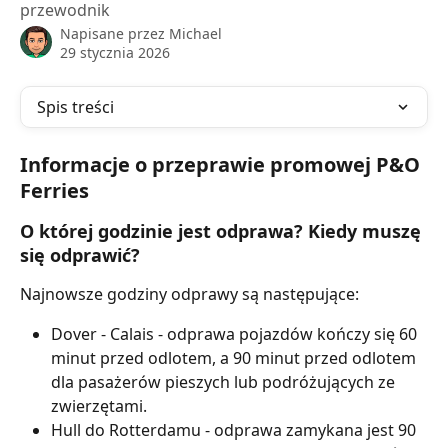
przewodnik
Napisane przez
Michael
29 stycznia 2026
Spis treści
Informacje o przeprawie promowej P&O 
Ferries
O której godzinie jest odprawa? Kiedy muszę 
się odprawić?
Najnowsze godziny odprawy są następujące:
Dover - Calais - odprawa pojazdów kończy się 60 
minut przed odlotem, a 90 minut przed odlotem 
dla pasażerów pieszych lub podróżujących ze 
zwierzętami.
Hull do Rotterdamu - odprawa zamykana jest 90 