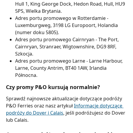
Hull 1, King George Dock, Hedon Road, Hull, HU9 
5PS, Wielka Brytania.
Adres portu promowego w Rotterdamie - 
Luxemburgweg, 3198 LG Europoort, Holandia 
(numer doku 5805).
Adres portu promowego Cairnryan - The Port, 
Cairnryan, Stranraer, Wigtownshire, DG9 8RF, 
Szkocja.
Adres portu promowego Larne - Larne Harbour, 
Larne, County Antrim, BT40 1AW, Irlandia 
Północna.
Czy promy P&O kursują normalnie?
Sprawdź najnowsze aktualizacje dotyczące podróży 
P&O Ferries oraz nasz artykuł 
Informacje dotyczące 
podróży do Dover i Calais
, jeśli podróżujesz do Dover 
lub Calais.