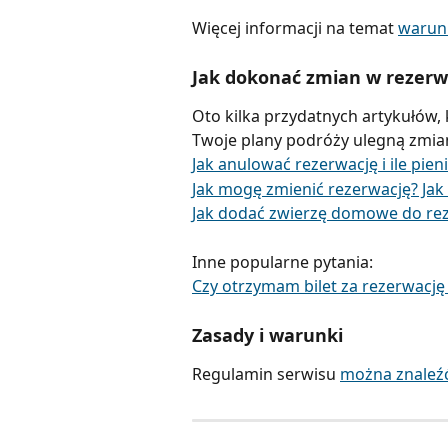
Więcej informacji na temat 
warunk
Jak dokonać zmian w rezerw
Oto kilka przydatnych artykułów, 
Twoje plany podróży ulegną zmian
Jak anulować rezerwację i ile pie
Jak mogę zmienić rezerwację? Jak
Jak dodać zwierzę domowe do rez
Inne popularne pytania:
Czy otrzymam bilet za rezerwacj
Zasady i warunki
Regulamin serwisu 
można znaleźć