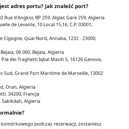
 jest adres portu? Jak znaleźć port?
02 Rue d'Angkor, BP 259, Algier, Gare 259, Algieria
elle de Levante, 10 Local 15,16, C.P. 03001, 
e Cigogne, Quai Nord, Annaba, 1232 - 23000, 
ejaia, 06 000, Bejaia, Algieria
P.le dei Traghetti Iqbal Masih 5, 16126 Genova, 
s Sud, Grand Port Maritime de Marseille, 13002 
, Oran, Algieria
tti, 34200, Francja
 Sakikdah, Algieria
normalnie?
u komórkowego podczas rezerwacji, zostaniesz 