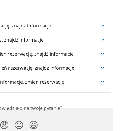
wację, znajdź informacje
ę, znajdź informacje
ień rezerwację, znajdź informacje
ień rezerwację, znajdź informacje
 informacje, zmień rezerwację
owiedziało na twoje pytanie?
😞
😐
😃