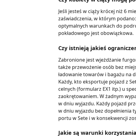
Jeśli jesteś w ciąży krócej niż 6
zaświadczenia, w którym podano: 
optymalnych warunkach do podróży
pokładowego jest obowiązkowa.
Czy istnieją jakieś ogranicze
Zabronione jest wjeżdżanie furg
także przewożenie osób bez miejs
ładowanie towarów i bagażu na 
Każdy, kto eksportuje pojazd z Set
celnych (formularz EX1 itp.) u sped
zaokrętowaniem. W żadnym wypad
w dniu wyjazdu. Każdy pojazd prz
w dniu wyjazdu bez dopełnienia t
portu w Sete i w konsekwencji zo
Jakie są warunki korzystania