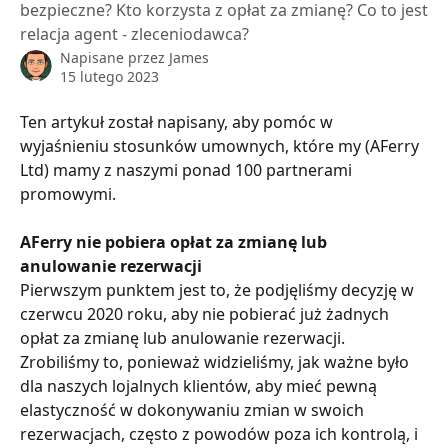
bezpieczne? Kto korzysta z opłat za zmianę? Co to jest
relacja agent - zleceniodawca?
Napisane przez
James
15 lutego 2023
Ten artykuł został napisany, aby pomóc w 
wyjaśnieniu stosunków umownych, które my (AFerry 
Ltd) mamy z naszymi ponad 100 partnerami 
promowymi.
AFerry nie pobiera opłat za zmianę lub 
anulowanie rezerwacji
Pierwszym punktem jest to, że podjęliśmy decyzję w 
czerwcu 2020 roku, aby nie pobierać już żadnych 
opłat za zmianę lub anulowanie rezerwacji. 
Zrobiliśmy to, ponieważ widzieliśmy, jak ważne było 
dla naszych lojalnych klientów, aby mieć pewną 
elastyczność w dokonywaniu zmian w swoich 
rezerwacjach, często z powodów poza ich kontrolą, i 