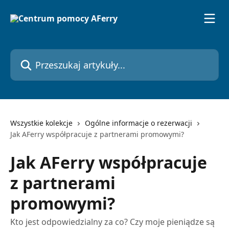
Przejdź do głównej zawartości
Przeszukaj artykuły...
Wszystkie kolekcje
Ogólne informacje o rezerwacji
Jak AFerry współpracuje z partnerami promowymi?
Jak AFerry współpracuje
z partnerami
promowymi?
Kto jest odpowiedzialny za co? Czy moje pieniądze są