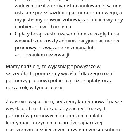
żadnych opłat za zmiany lub anulowanie. Są one 
ustalane przez każdego partnera promowego, a 
my jesteśmy prawnie zobowiązani do ich wyceny 
i pobierania w ich imieniu.
Opłaty te są często uzasadnione ze względu na 
wewnętrzne koszty administracyjne partnerów 
promowych związane ze zmianą lub 
anulowaniem rezerwacji.
Mamy nadzieję, że wyjaśniając powyższe w 
szczegółach, pomożemy wyjaśnić dlaczego różni 
partnerzy promowi pobierają różne opłaty, oraz 
naszą rolę w tym procesie.
Z waszym wsparciem, będziemy kontynuować nasze 
wysiłki od trzech dekad, aby zachęcić naszych 
partnerów promowych do obniżenia opłat i 
kontynuacji uczynienia promów najbardziej 
elastycznym, bezpiecznym i przyjemnym sposobem 