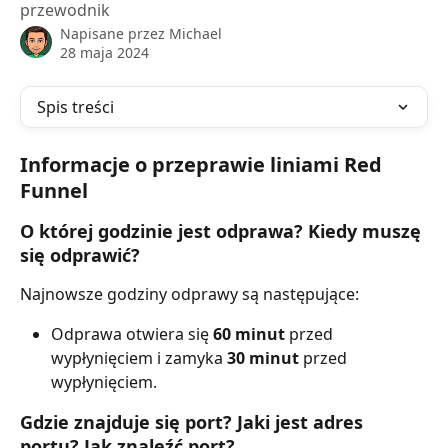
przewodnik
Napisane przez
Michael
28 maja 2024
Spis treści
Informacje o przeprawie liniami Red 
Funnel
O której godzinie jest odprawa? Kiedy muszę 
się odprawić?
Najnowsze godziny odprawy są następujące:
Odprawa otwiera się 
60 minut
 przed 
wypłynięciem i zamyka 
30 minut
 przed 
wypłynięciem.
Gdzie znajduje się port? Jaki jest adres 
portu? Jak znaleźć port?