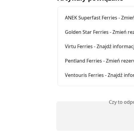
ANEK Superfast Ferries - Zmie
Golden Star Ferries - Zmień re
Virtu Ferries - Znajdź informa
Pentland Ferries - Zmień rezer
Ventouris Ferries - Znajdź inf
Czy to odp