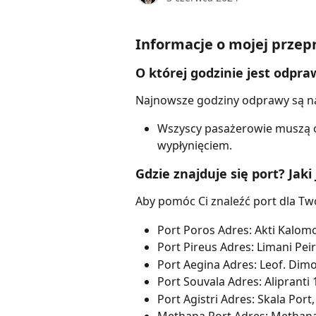
Informacje o mojej przepr
O której godzinie jest odpr
Najnowsze godziny odprawy są n
Wszyscy pasażerowie muszą o
wypłynięciem.
Gdzie znajduje się port? Jaki
Aby pomóc Ci znaleźć port dla Tw
Port Poros Adres: Akti Kalom
Port Pireus Adres: Limani Peir
Port Aegina Adres: Leof. Dimo
Port Souvala Adres: Alipranti 
Port Agistri Adres: Skala Port