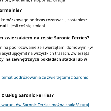
 Port, Methana, Peloponez, Grecja
normalnie?
u komórkowego podczas rezerwacji, zostaniesz 
mail 
, jeśli coś się zmieni.
zwierzakiem na rejsie Saronic Ferries?
om na podróżowanie ze zwierzętami domowymi (w 
asystującymi) na wszystkich trasach. Zwierzęta 
y: 
na zewnętrznych pokładach statku lub w 
temat podróżowania ze zwierzętami z Saronic 
 z usług Saronic Ferries?
i warunków Saronic Ferries można znaleźć tutaj
.