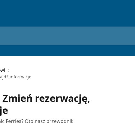
owi
najdź informacje
- Zmień rezerwację,
je
ic Ferries? Oto nasz przewodnik