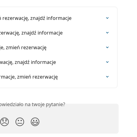
ń rezerwację, znajdź informacje
zerwację, znajdź informacje
cje, zmień rezerwację
wację, znajdź informacje
ormacje, zmień rezerwację
owiedziało na twoje pytanie?
😞
😐
😃