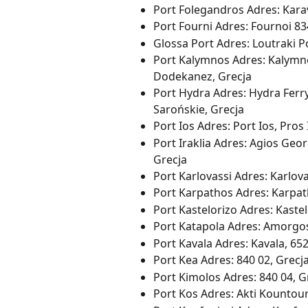
Port Folegandros Adres: Karav
Port Fourni Adres: Fournoi 83
Glossa Port Adres: Loutraki P
Port Kalymnos Adres: Kalymno
Dodekanez, Grecja
Port Hydra Adres: Hydra Ferr
Sarońskie, Grecja
Port Ios Adres: Port Ios, Pros
Port Iraklia Adres: Agios Geor
Grecja
Port Karlovassi Adres: Karlova
Port Karpathos Adres: Karpat
Port Kastelorizo Adres: Kaste
Port Katapola Adres: Amorgos
Port Kavala Adres: Kavala, 652
Port Kea Adres: 840 02, Grecj
Port Kimolos Adres: 840 04, G
Port Kos Adres: Akti Kountour