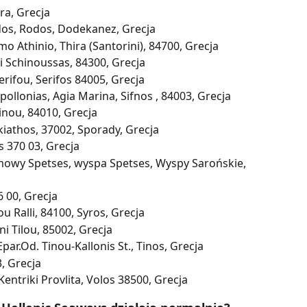
ra, Grecja
dos, Rodos, Dodekanez, Grecja
o Athinio, Thira (Santorini), 84700, Grecja
i Schinoussas, 84300, Grecja
erifou, Serifos 84005, Grecja
ollonias, Agia Marina, Sifnos , 84003, Grecja
inou, 84010, Grecja
iathos, 37002, Sporady, Grecja
 370 03, Grecja
mowy Spetses, wyspa Spetses, Wyspy Sarońskie, 
 00, Grecja
u Ralli, 84100, Syros, Grecja
ni Tilou, 85002, Grecja
par.Od. Tinou-Kallonis St., Tinos, Grecja
, Grecja
Kentriki Provlita, Volos 38500, Grecja