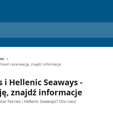
owi
 Zmień rezerwację, znajdź informacje
s i Hellenic Seaways -
ę, znajdź informacje
tar Ferries i Hellenic Seaways? Oto nasz