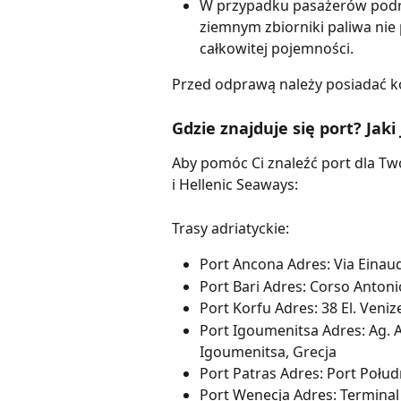
W przypadku pasażerów podró
ziemnym zbiorniki paliwa nie
całkowitej pojemności.
Przed odprawą należy posiadać k
Gdzie znajduje się port? Jaki
Aby pomóc Ci znaleźć port dla Tw
i Hellenic Seaways:
Trasy adriatyckie:
Port Ancona Adres: Via Einau
Port Bari Adres: Corso Antonio
Port Korfu Adres: 38 El. Veniz
Port Igoumenitsa Adres: Ag. A
Igoumenitsa, Grecja
Port Patras Adres: Port Połud
Port Wenecja Adres: Terminal 