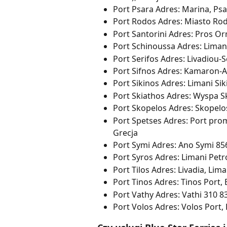
Port Psara Adres: Marina, Psa
Port Rodos Adres: Miasto Ro
Port Santorini Adres: Pros Orm
Port Schinoussa Adres: Liman
Port Serifos Adres: Livadiou-S
Port Sifnos Adres: Kamaron-Ap
Port Sikinos Adres: Limani Sik
Port Skiathos Adres: Wyspa Sk
Port Skopelos Adres: Skopelos
Port Spetses Adres: Port pro
Grecja
Port Symi Adres: Ano Symi 856
Port Syros Adres: Limani Petro
Port Tilos Adres: Livadia, Lima
Port Tinos Adres: Tinos Port, E
Port Vathy Adres: Vathi 310 83
Port Volos Adres: Volos Port, 