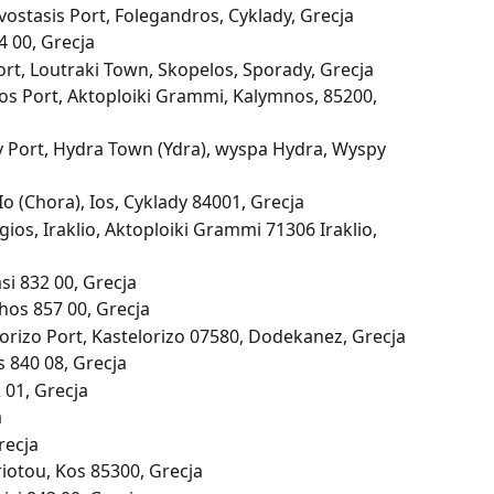
ostasis Port, Folegandros, Cyklady, Grecja
4 00, Grecja
ort, Loutraki Town, Skopelos, Sporady, Grecja
s Port, Aktoploiki Grammi, Kalymnos, 85200, 
y Port, Hydra Town (Ydra), wyspa Hydra, Wyspy 
 Io (Chora), Ios, Cyklady 84001, Grecja
gios, Iraklio, Aktoploiki Grammi 71306 Iraklio, 
si 832 00, Grecja
hos 857 00, Grecja
lorizo Port, Kastelorizo 07580, Dodekanez, Grecja
 840 08, Grecja
 01, Grecja
a
recja
iotou, Kos 85300, Grecja