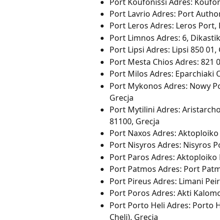
Port Koufonissi Adres: Koufon
Port Lavrio Adres: Port Author
Port Leros Adres: Leros Port,
Port Limnos Adres: 6, Dikastik
Port Lipsi Adres: Lipsi 850 01,
Port Mesta Chios Adres: 821 0
Port Milos Adres: Eparchiaki
Port Mykonos Adres: Nowy Por
Grecja
Port Mytilini Adres: Aristarch
81100, Grecja
Port Naxos Adres: Aktoploiko
Port Nisyros Adres: Nisyros P
Port Paros Adres: Aktoploiko 
Port Patmos Adres: Port Pat
Port Pireus Adres: Limani Peir
Port Poros Adres: Akti Kalom
Port Porto Heli Adres: Porto H
Cheli), Grecja