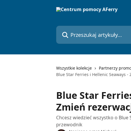
Przejdź do głównej zawartości
Przeszukaj artykuły...
Wszystkie kolekcje
Partnerzy prom
Blue Star Ferries i Hellenic Seaways -
Blue Star Ferrie
Zmień rezerwacj
Chcesz wiedzieć wszystko o Blue S
przewodnik