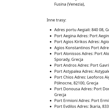
Fusina (Venezia), 
Inne trasy:
Adres portu Aegiali: 840 08, G
Port Aegina Adres: Port Aegin
Port Agios Kirikos Adres: Agios
Agios Konstantinos Port Adre
Port Alonissos Adres: Port Al
Sporady, Grecja
Port Andros Adres: Port Gavri
Port Astypalea Adres: Astypa
Port Chios Adres: Leoforos Ai
Północne, 82100, Grecja
Port Donousa Adres: Port Don
Grecja
Port Ermioni Adres: Port Ermi
Port Evdilos Adres: Ikaria, 833