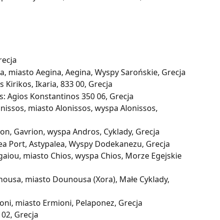
recja
a, miasto Aegina, Aegina, Wyspy Sarońskie, Grecja
 Kirikos, Ikaria, 833 00, Grecja
s: Agios Konstantinos 350 06, Grecja
onissos, miasto Alonissos, wyspa Alonissos, 
on, Gavrion, wyspa Andros, Cyklady, Grecja
lea Port, Astypalea, Wyspy Dodekanezu, Grecja
gaiou, miasto Chios, wyspa Chios, Morze Egejskie 
ousa, miasto Dounousa (Xora), Małe Cyklady, 
oni, miasto Ermioni, Pelaponez, Grecja
 02, Grecja