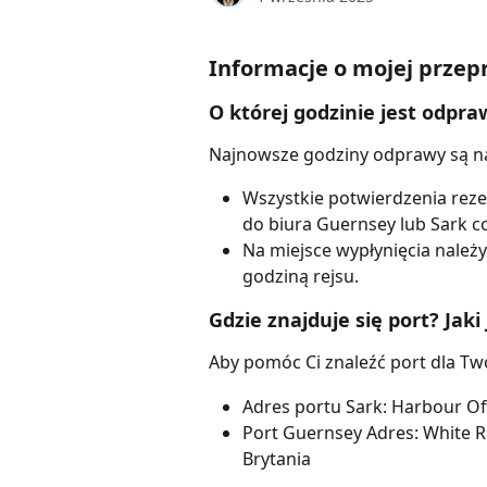
Informacje o mojej przep
O której godzinie jest odpr
Najnowsze godziny odprawy są n
Wszystkie potwierdzenia reze
do biura Guernsey lub Sark co
Na miejsce wypłynięcia należy
godziną rejsu.
Gdzie znajduje się port? Jaki
Aby pomóc Ci znaleźć port dla Tw
Adres portu Sark: Harbour Off
Port Guernsey Adres: White Ro
Brytania