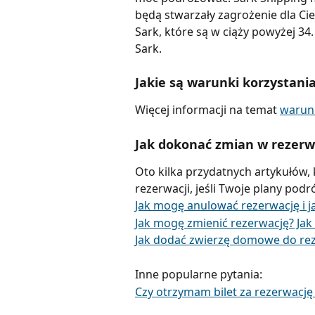
będą stwarzały zagrożenie dla Cie
Sark, które są w ciąży powyżej 34
Sark.
Jakie są warunki korzystania
Więcej informacji na temat 
warunk
Jak dokonać zmian w rezerw
Oto kilka przydatnych artykułów
rezerwacji, jeśli Twoje plany podr
Jak mogę anulować rezerwację i 
Jak mogę zmienić rezerwację? Jak
Jak dodać zwierzę domowe do rez
Inne popularne pytania:
Czy otrzymam bilet za rezerwacj