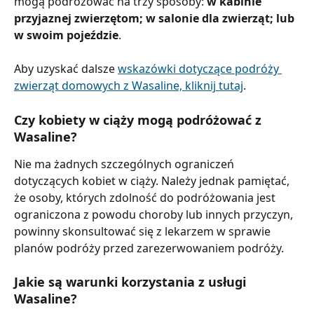
mogą podróżować na trzy sposoby: 
w kabinie 
przyjaznej zwierzętom; w salonie dla zwierząt; lub 
w swoim pojeździe
.
Aby uzyskać dalsze 
wskazówki dotyczące podróży 
zwierząt domowych z Wasaline, kliknij tutaj
.
Czy kobiety w ciąży mogą podróżować z 
Wasaline?
Nie ma żadnych szczególnych ograniczeń 
dotyczących kobiet w ciąży. Należy jednak pamiętać, 
że osoby, których zdolność do podróżowania jest 
ograniczona z powodu choroby lub innych przyczyn, 
powinny skonsultować się z lekarzem w sprawie 
planów podróży przed zarezerwowaniem podróży.
Jakie są warunki korzystania z usługi 
Wasaline?