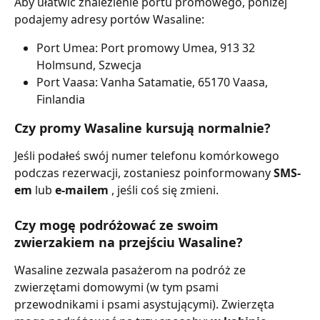
Aby ułatwić znalezienie portu promowego, poniżej 
podajemy adresy portów Wasaline:
Port Umea: Port promowy Umea, 913 32 
Holmsund, Szwecja
Port Vaasa: Vanha Satamatie, 65170 Vaasa, 
Finlandia
Czy promy Wasaline kursują normalnie?
Jeśli podałeś swój numer telefonu komórkowego 
podczas rezerwacji, zostaniesz poinformowany 
SMS-
em 
lub 
e-mailem 
, jeśli coś się zmieni.
Czy mogę podróżować ze swoim 
zwierzakiem na przejściu Wasaline?
Wasaline zezwala pasażerom na podróż ze 
zwierzętami domowymi (w tym psami 
przewodnikami i psami asystującymi). Zwierzęta 