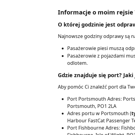
Informacje o moim rejsie
O której godzinie jest odpr
Najnowsze godziny odprawy są n
Pasażerowie piesi muszą odpr
Pasażerowie z pojazdami mu
odlotem.
Gdzie znajduje się port? Jaki
Aby pomóc Ci znaleźć port dla Tw
Port Portsmouth Adres: Port
Portsmouth, PO1 2LA
Adres portu w Portsmouth (
t
Harbour FastCat Passenger T
Port Fishbourne Adres: Fishbo