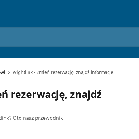
owi
Wightlink - Zmień rezerwację, znajdź informacje
eń rezerwację, znajdź
tlink? Oto nasz przewodnik