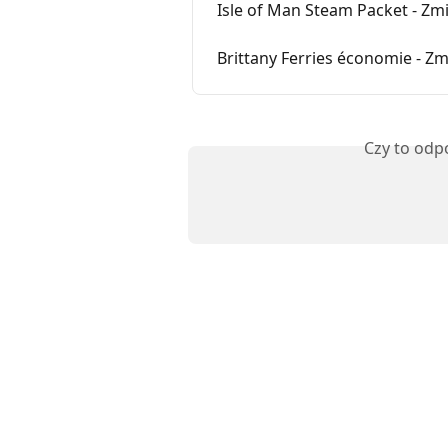
Isle of Man Steam Packet - Zm
Brittany Ferries économie - Zm
Czy to odp