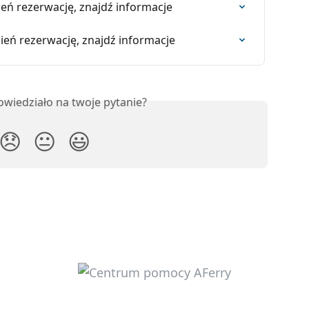
ień rezerwację, znajdź informacje
ień rezerwację, znajdź informacje
owiedziało na twoje pytanie?
😞
😐
😃