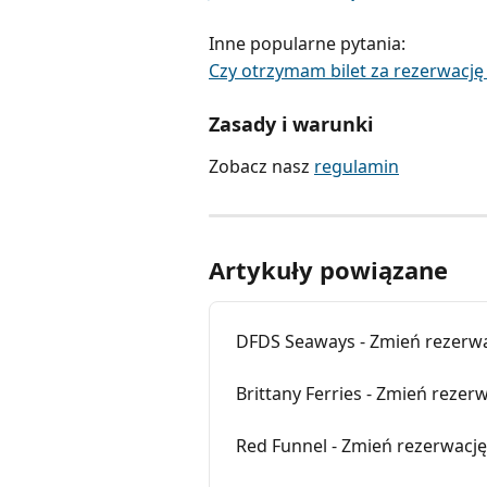
Inne popularne pytania:
Czy otrzymam bilet za rezerwacj
Zasady i warunki
Zobacz nasz 
regulamin
Artykuły powiązane
DFDS Seaways - Zmień rezerwa
Brittany Ferries - Zmień rezer
Red Funnel - Zmień rezerwację