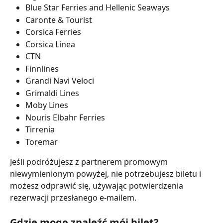
Blue Star Ferries and Hellenic Seaways
Caronte & Tourist
Corsica Ferries
Corsica Linea
CTN
Finnlines
Grandi Navi Veloci
Grimaldi Lines
Moby Lines
Nouris Elbahr Ferries
Tirrenia
Toremar
Jeśli podróżujesz z partnerem promowym 
niewymienionym powyżej, nie potrzebujesz biletu i 
możesz odprawić się, używając potwierdzenia 
rezerwacji przesłanego e-mailem.
Gdzie mogę znaleźć mój bilet?