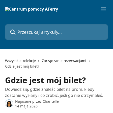
Przejdź do głównej zawartości
Przeszukaj artykuły...
Wszystkie kolekcje
Zarządzanie rezerwacjami
Gdzie jest mój bilet?
Gdzie jest mój bilet?
Dowiedz się, gdzie znaleźć bilet na prom, kiedy
zostanie wysłany i co zrobić, jeśli go nie otrzymałeś.
Napisane przez
Chantelle
14 maja 2026