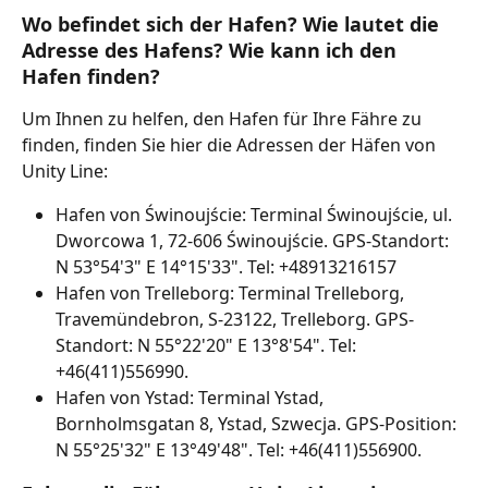
Wo befindet sich der Hafen? Wie lautet die 
Adresse des Hafens? Wie kann ich den 
Hafen finden?
Um Ihnen zu helfen, den Hafen für Ihre Fähre zu 
finden, finden Sie hier die Adressen der Häfen von 
Unity Line:
Hafen von Świnoujście: Terminal Świnoujście, ul. 
Dworcowa 1, 72-606 Świnoujście. GPS-Standort: 
N 53°54'3" E 14°15'33". Tel: +48913216157
Hafen von Trelleborg: Terminal Trelleborg, 
Travemündebron, S-23122, Trelleborg. GPS-
Standort: N 55°22'20" E 13°8'54". Tel: 
+46(411)556990.
Hafen von Ystad: Terminal Ystad, 
Bornholmsgatan 8, Ystad, Szwecja. GPS-Position: 
N 55°25'32" E 13°49'48". Tel: +46(411)556900.