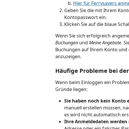
Hier für Ferrysavers anm
Geben Sie die mit Ihrem Kont
Kontopasswort ein.
Klicken Sie auf die blaue Schal
Wenn Sie sich erfolgreich angeme
Buchungen
 und 
Meine Angebote
. S
Buchungen auf Ihrem Konto und d
anzuzeigen.
Häufige Probleme bei d
Wenn beim Einloggen ein Problem 
Gründe liegen:
Sie haben noch kein Konto er
manuell erstellen müssen, na
es wird nicht automatisch erst
Ihre Anmeldedaten werden 
Adresse oder ein falsches Pa