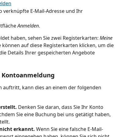
elden
o verknüpfte E-Mail-Adresse und Ihr 
tfläche 
Anmelden
.
ldet haben, sehen Sie zwei Registerkarten: 
Meine 
ie können auf diese Registerkarten klicken, um die 
ie Details Ihrer gespeicherten Angebote 
er Kontoanmeldung
auftritt, kann dies an einem der folgenden 
stellt. 
Denken Sie daran, dass Sie Ihr Konto 
chdem Sie eine Buchung bei uns getätigt haben, 
ellt.
nicht erkannt.
 Wenn Sie eine falsche E-Mail-
sswort eingegeben haben, können Sie sich nicht 