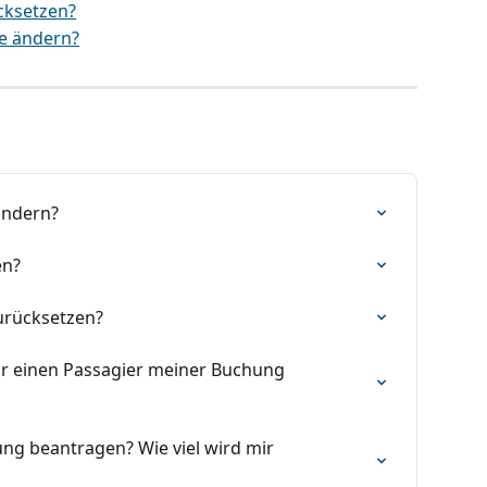
cksetzen?
se ändern?
ändern?
en?
urücksetzen?
ür einen Passagier meiner Buchung 
ung beantragen? Wie viel wird mir 