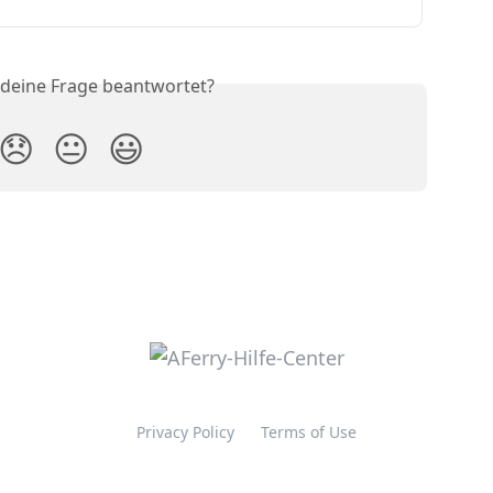
 deine Frage beantwortet?
😞
😐
😃
Privacy Policy
Terms of Use