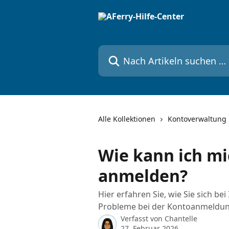
Zum Hauptinhalt springen
Nach Artikeln suchen …
Alle Kollektionen
Kontoverwaltung
Wie kann ich m
anmelden?
Hier erfahren Sie, wie Sie sich b
Probleme bei der Kontoanmeldun
Verfasst von
Chantelle
27. Februar 2026