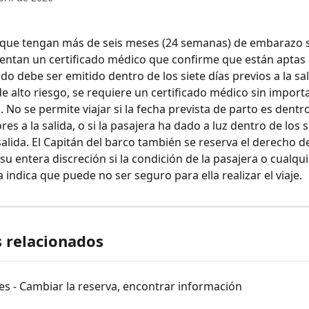
 que tengan más de seis meses (24 semanas) de embarazo 
esentan un certificado médico que confirme que están aptas p
ado debe ser emitido dentro de los siete días previos a la sal
 alto riesgo, se requiere un certificado médico sin importa
 No se permite viajar si la fecha prevista de parto es dentro
res a la salida, o si la pasajera ha dado a luz dentro de los s
salida. El Capitán del barco también se reserva el derecho d
u entera discreción si la condición de la pasajera o cualqui
 indica que puede no ser seguro para ella realizar el viaje.
s relacionados
s - Cambiar la reserva, encontrar información