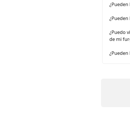
¿Pueden 
¿Pueden l
¿Puedo vi
de mi fu
¿Pueden l