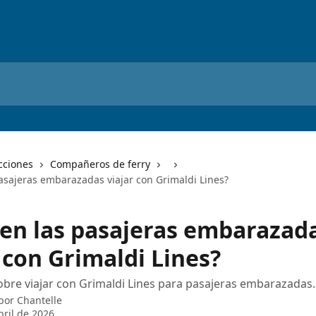
cciones
Compañeros de ferry
asajeras embarazadas viajar con Grimaldi Lines?
en las pasajeras embarazad
 con Grimaldi Lines?
bre viajar con Grimaldi Lines para pasajeras embarazadas.
 por
Chantelle
bril de 2026