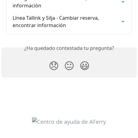
información
Línea Tallink y Silja - Cambiar reserva, 
encontrar información
¿Ha quedado contestada tu pregunta?
😞
😐
😃