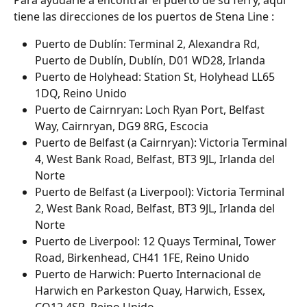
Para ayudarle a encontrar el puerto de su ferry, aquí 
tiene las direcciones de los puertos de Stena Line :
Puerto de Dublín: Terminal 2, Alexandra Rd, 
Puerto de Dublín, Dublín, D01 WD28, Irlanda
Puerto de Holyhead: Station St, Holyhead LL65 
1DQ, Reino Unido
Puerto de Cairnryan: Loch Ryan Port, Belfast 
Way, Cairnryan, DG9 8RG, Escocia
Puerto de Belfast (a Cairnryan): Victoria Terminal 
4, West Bank Road, Belfast, BT3 9JL, Irlanda del 
Norte
Puerto de Belfast (a Liverpool): Victoria Terminal 
2, West Bank Road, Belfast, BT3 9JL, Irlanda del 
Norte
Puerto de Liverpool: 12 Quays Terminal, Tower 
Road, Birkenhead, CH41 1FE, Reino Unido
Puerto de Harwich: Puerto Internacional de 
Harwich en Parkeston Quay, Harwich, Essex, 