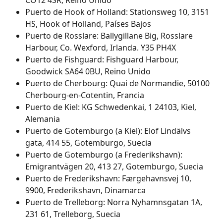
CO12 4SR, Reino Unido
Puerto de Hook of Holland: Stationsweg 10, 3151 
HS, Hook of Holland, Países Bajos
Puerto de Rosslare: Ballygillane Big, Rosslare 
Harbour, Co. Wexford, Irlanda. Y35 PH4X
Puerto de Fishguard: Fishguard Harbour, 
Goodwick SA64 0BU, Reino Unido
Puerto de Cherbourg: Quai de Normandie, 50100 
Cherbourg-en-Cotentin, Francia
Puerto de Kiel: KG Schwedenkai, 1 24103, Kiel, 
Alemania
Puerto de Gotemburgo (a Kiel): Elof Lindälvs 
gata, 414 55, Gotemburgo, Suecia
Puerto de Gotemburgo (a Frederikshavn): 
Emigrantvägen 20, 413 27, Gotemburgo, Suecia
Puerto de Frederikshavn: Færgehavnsvej 10, 
9900, Frederikshavn, Dinamarca
Puerto de Trelleborg: Norra Nyhamnsgatan 1A, 
231 61, Trelleborg, Suecia