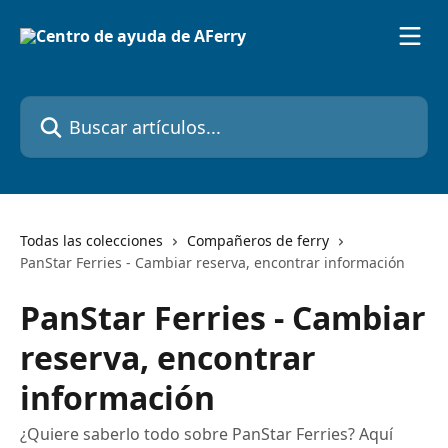
Ir al contenido principal
Buscar artículos...
Todas las colecciones
Compañeros de ferry
PanStar Ferries - Cambiar reserva, encontrar información
PanStar Ferries - Cambiar
reserva, encontrar
información
¿Quiere saberlo todo sobre PanStar Ferries? Aquí