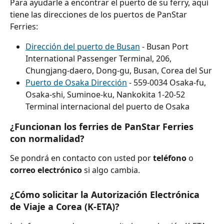
Para ayudarle a encontrar el puerto de su ferry, aquí 
tiene las direcciones de los puertos de PanStar 
Ferries:
Dirección del puerto de Busan
 - Busan Port 
International Passenger Terminal, 206, 
Chungjang-daero, Dong-gu, Busan, Corea del Sur
Puerto de Osaka Dirección
 - 559-0034 Osaka-fu, 
Osaka-shi, Suminoe-ku, Nankokita 1-20-52 
Terminal internacional del puerto de Osaka
¿Funcionan los ferries de PanStar Ferries 
con normalidad?
Se pondrá en contacto con usted por 
teléfono 
o 
correo electrónico 
si algo cambia.
¿Cómo solicitar la Autorización Electrónica 
de Viaje a Corea (K-ETA)?