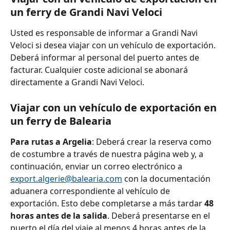
un ferry de Grandi Navi Veloci
Usted es responsable de informar a Grandi Navi 
Veloci si desea viajar con un vehículo de exportación. 
Deberá informar al personal del puerto antes de 
facturar. Cualquier coste adicional se abonará 
directamente a Grandi Navi Veloci.
Viajar con un vehículo de exportación en 
un ferry de Balearia
Para rutas a Argelia
: Deberá crear la reserva como 
de costumbre a través de nuestra página web y, a 
continuación, enviar un correo electrónico a 
export.algerie@balearia.com
 con la documentación 
aduanera correspondiente al vehículo de 
exportación. Esto debe completarse a más tardar 
48 
horas antes de la salida
. Deberá presentarse en el 
puerto el día del viaje al menos 4 horas antes de la 