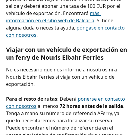
salida y deberá abonar una tasa de 100 EUR por el 
vehículo de exportación. Encontrará 
más 
información en el sitio web de Balearia
. Si tiene 
alguna duda o necesita ayuda, 
póngase en contacto 
con nosotros
.
Viajar con un vehículo de exportación en 
un ferry de Nouris Elbahr Ferries
No es necesario que nos informe a nosotros ni a 
Nouris Elbahr Ferries si viaja con un vehículo de 
exportación.
Para el resto de rutas
: Deberá 
ponerse en contacto 
con nosotros
 al menos 
72 horas antes de la salida
.
Tenga a mano su número de referencia AFerry, ya 
que lo necesitaremos para localizar su reserva. 
Puede encontrar el número de referencia en el 
correo electrónico de confirmación de su reserva o 