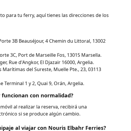
o para tu ferry, aquí tienes las direcciones de los 
Porte 3B Beauséjour, 4 Chemin du Littoral, 13002 
orte 3C, Port de Marseille Fos, 13015 Marsella.
ger, Rue d'Angkor, El Djazair 16000, Argelia.
 Marítimas del Sureste, Muelle Pte., 23, 03113 
 Terminal 1 y 2, Quai 9, Orán, Argelia.
hr funcionan con normalidad?
óvil al realizar la reserva, recibirá una 
ctrónico si se produce algún cambio.
ipaje al viajar con Nouris Elbahr Ferries?