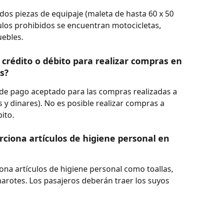
dos piezas de equipaje (maleta de hasta 60 x 50 
culos prohibidos se encuentran motocicletas, 
uebles.
 crédito o débito para realizar compras en 
es?
 de pago aceptado para las compras realizadas a 
s y dinares). No es posible realizar compras a 
ito.
rciona artículos de higiene personal en 
ona artículos de higiene personal como toallas, 
marotes. Los pasajeros deberán traer los suyos 