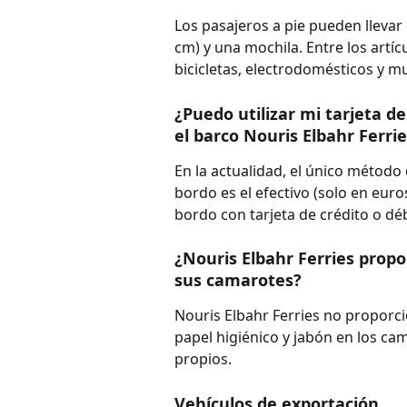
Los pasajeros a pie pueden llevar 
cm) y una mochila. Entre los artí
bicicletas, electrodomésticos y m
¿Puedo utilizar mi tarjeta de
el barco Nouris Elbahr Ferri
En la actualidad, el único método
bordo es el efectivo (solo en euro
bordo con tarjeta de crédito o déb
¿Nouris Elbahr Ferries propo
sus camarotes?
Nouris Elbahr Ferries no proporci
papel higiénico y jabón en los ca
propios.
Vehículos de exportación