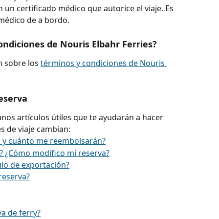
n certificado médico que autorice el viaje. Es 
 médico de a bordo.
ondiciones de Nouris Elbahr Ferries?
 sobre los 
términos y condiciones de Nouris 
eserva
nos artículos útiles que te ayudarán a hacer 
es de viaje cambian:
a y cuánto me reembolsarán?
? ¿Cómo modifico mi reserva?
lo de exportación?
reserva?
va de ferry?