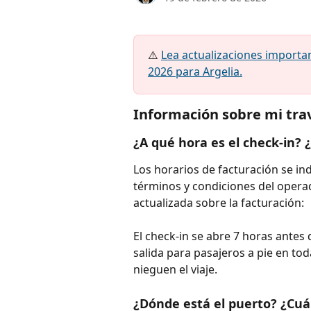
⚠️ 
Lea actualizaciones importan
2026 para Argelia.
Información sobre mi trav
¿A qué hora es el check-in? 
Los horarios de facturación se ind
términos y condiciones del operad
actualizada sobre la facturación:
El check-in se abre 7 horas antes d
salida para pasajeros a pie en toda
nieguen el viaje.
¿Dónde está el puerto? ¿Cuál