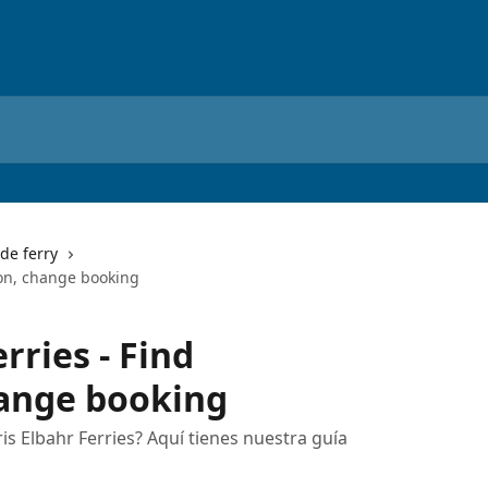
de ferry
ion, change booking
rries - Find
hange booking
s Elbahr Ferries? Aquí tienes nuestra guía