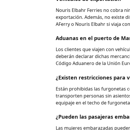
Nouris Elbahr Ferries no cobra ni
exportación. Además, no existe dis
AFerry o Nouris Elbahr si viaja co
Aduanas en el puerto de Mar
Los clientes que viajen con vehíc
deberán declarar dichas mercancí
Código Aduanero de la Unión Eur
¿Existen restricciones para v
Están prohibidas las furgonetas c
transporten personas sin asiento
equipaje en el techo de furgoneta
¿Pueden las pasajeras embar
Las mujeres embarazadas pueden v