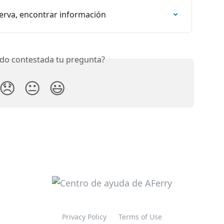
serva, encontrar información
do contestada tu pregunta?
😞
😐
😃
Privacy Policy
Terms of Use