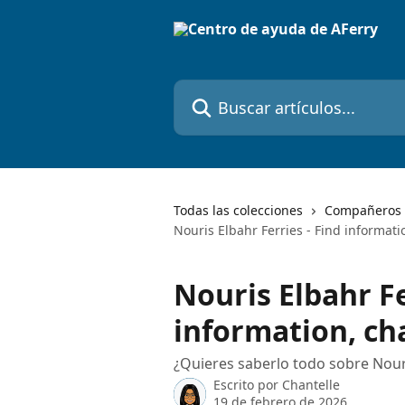
Ir al contenido principal
Buscar artículos...
Todas las colecciones
Compañeros 
Nouris Elbahr Ferries - Find informat
Nouris Elbahr Fe
information, c
¿Quieres saberlo todo sobre Nouri
Escrito por
Chantelle
19 de febrero de 2026