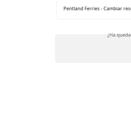
Pentland Ferries - Cambiar re
¿Ha queda