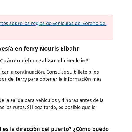
tes sobre las reglas de vehículos del verano de 
esía en ferry Nouris Elbahr
¿Cuándo debo realizar el check-in?
ican a continuación. Consulte su billete o los 
or del ferry para obtener la información más 
e la salida para vehículos y 4 horas antes de la 
s las rutas. Si llega tarde, es posible que le 
 es la dirección del puerto? ¿Cómo puedo 