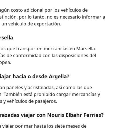
ngún costo adicional por los vehículos de 
tinción, por lo tanto, no es necesario informar a 
n un vehículo de exportación.
sella
ulos que transporten mercancías en Marsella 
as de conformidad con las disposiciones del 
opea.
iajar hacia o desde Argelia?
on paneles y acristaladas, así como las que 
s. También está prohibido cargar mercancías y 
s y vehículos de pasajeros.
azadas viajar con Nouris Elbahr Ferries?
iajar por mar hasta los siete meses de 