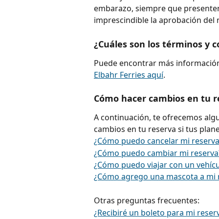
embarazo, siempre que presenten u
imprescindible la aprobación del
¿Cuáles son los términos y c
Puede encontrar más información
Elbahr Ferries aquí
.
Cómo hacer cambios en tu r
A continuación, te ofrecemos algu
cambios en tu reserva si tus plan
¿Cómo puedo cancelar mi reserv
¿Cómo puedo cambiar mi reserva
¿Cómo puedo viajar con un vehícu
¿Cómo agrego una mascota a mi 
Otras preguntas frecuentes:
¿Recibiré un boleto para mi reser