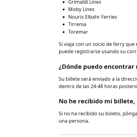
Grimaldi Lines
Moby Lines
Nouris Elbahr Ferries
Tirrenia
Toremar
Si viaja con un socio de ferry que n
puede registrarse usando su corr
¿Dónde puedo encontrar m
Su billete será enviado a la direcc
dentro de las 24-48 horas posterio
No he recibido mi billete
Si no ha recibido su boleto, pónga
una persona.