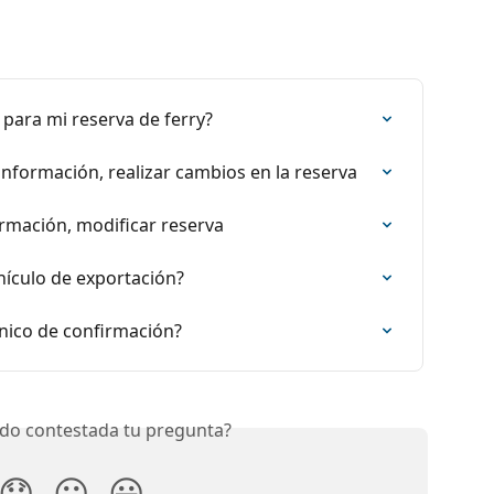
 para mi reserva de ferry?
información, realizar cambios en la reserva
ormación, modificar reserva
ículo de exportación?
nico de confirmación?
do contestada tu pregunta?
😞
😐
😃