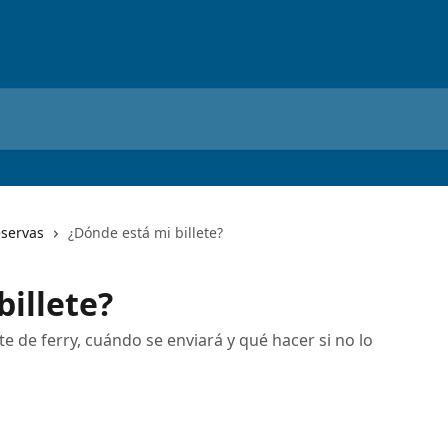
eservas
¿Dónde está mi billete?
billete?
e de ferry, cuándo se enviará y qué hacer si no lo