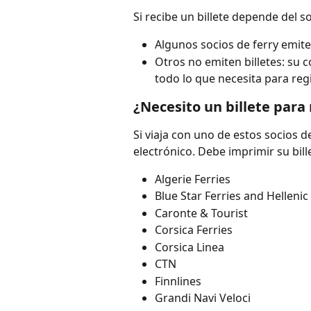
Si recibe un billete depende del so
Algunos socios de ferry emite
Otros no emiten billetes: su 
todo lo que necesita para regi
¿Necesito un billete para
Si viaja con uno de estos socios de
electrónico. Debe imprimir su bill
Algerie Ferries
Blue Star Ferries and Helleni
Caronte & Tourist
Corsica Ferries
Corsica Linea
CTN
Finnlines
Grandi Navi Veloci