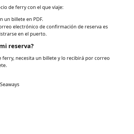
cio de ferry con el que viaje:
n un billete en PDF.
correo electrónico de confirmación de reserva es 
strarse en el puerto.
 mi reserva?
 ferry, necesita un billete y lo recibirá por correo 
ete.
c Seaways