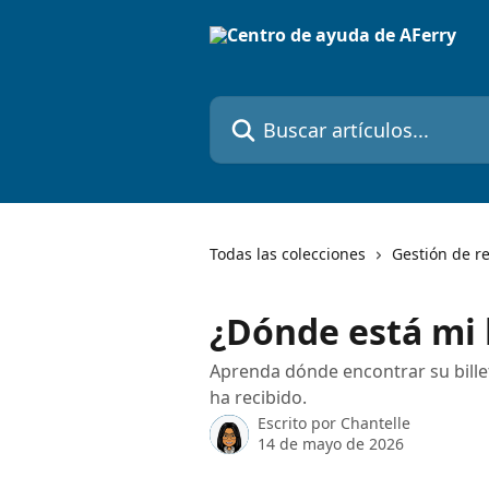
Ir al contenido principal
Buscar artículos...
Todas las colecciones
Gestión de r
¿Dónde está mi 
Aprenda dónde encontrar su billet
ha recibido.
Escrito por
Chantelle
14 de mayo de 2026