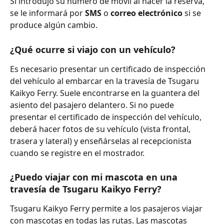
Si introdujo su número de móvil al hacer la reserva, 
se le informará por 
SMS 
o 
correo electrónico 
si se 
produce algún cambio.
¿Qué ocurre si viajo con un vehículo?
Es necesario presentar un certificado de inspección 
del vehículo al embarcar en la travesía de Tsugaru 
Kaikyo Ferry. Suele encontrarse en la guantera del 
asiento del pasajero delantero. Si no puede 
presentar el certificado de inspección del vehículo, 
deberá hacer fotos de su vehículo (vista frontal, 
trasera y lateral) y enseñárselas al recepcionista 
cuando se registre en el mostrador.
¿Puedo viajar con mi mascota en una 
travesía de Tsugaru Kaikyo Ferry?
Tsugaru Kaikyo Ferry permite a los pasajeros viajar 
con mascotas en todas las rutas. Las mascotas 