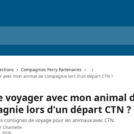
lections
Compagnies Ferry Partenaires
er avec mon animal de compagnie lors d'un départ CTN ?
je voyager avec mon animal 
gnie lors d'un départ CTN ?
s consignes de voyage pour les animaux avec CTN.
ar
Chantelle
s 2026