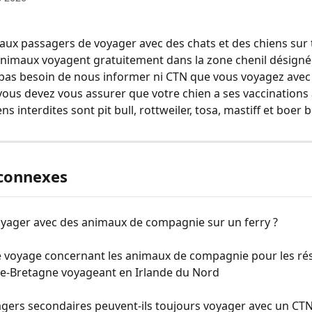
ux passagers de voyager avec des chats et des chiens sur t
animaux voyagent gratuitement dans la zone chenil désigné
pas besoin de nous informer ni CTN que vous voyagez avec 
ous devez vous assurer que votre chien a ses vaccinations à
ns interdites sont pit bull, rottweiler, tosa, mastiff et boer b
 connexes
oyager avec des animaux de compagnie sur un ferry ?
e voyage concernant les animaux de compagnie pour les rés
e-Bretagne voyageant en Irlande du Nord
gers secondaires peuvent-ils toujours voyager avec un CTN 