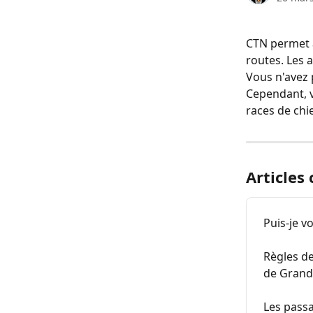
CTN permet a
routes. Les 
Vous n'avez 
Cependant, v
races de chie
Articles
Puis-je v
Règles d
de Grand
Les passa