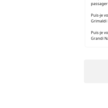
passager 
Puis-je v
Grimaldi 
Puis-je v
Grandi Na