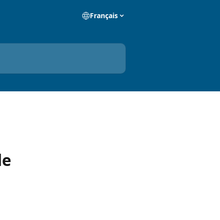
Français
de