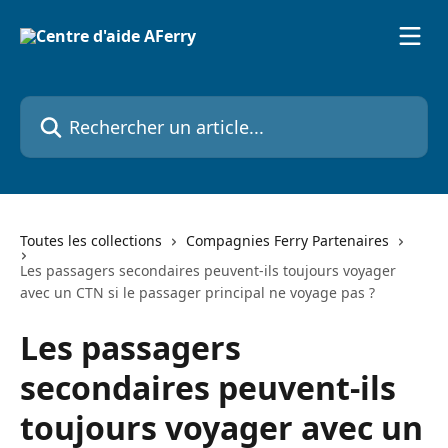
Passer au contenu principal
Rechercher un article...
Toutes les collections
Compagnies Ferry Partenaires
Les passagers secondaires peuvent-ils toujours voyager
avec un CTN si le passager principal ne voyage pas ?
Les passagers
secondaires peuvent-ils
toujours voyager avec un