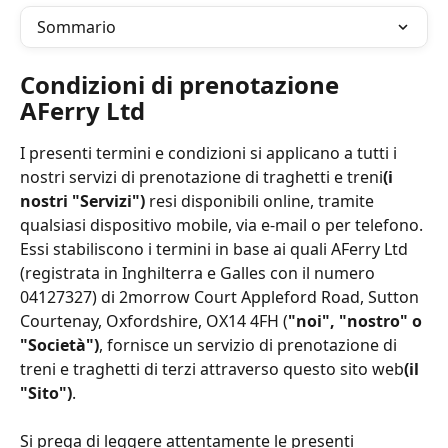
Sommario
Condizioni di prenotazione 
AFerry Ltd
I presenti termini e condizioni si applicano a tutti i 
nostri servizi di prenotazione di traghetti e treni
(i 
nostri "Servizi")
 resi disponibili online, tramite 
qualsiasi dispositivo mobile, via e-mail o per telefono. 
Essi stabiliscono i termini in base ai quali AFerry Ltd 
(registrata in Inghilterra e Galles con il numero 
04127327) di 2morrow Court Appleford Road, Sutton 
Courtenay, Oxfordshire, OX14 4FH (
"noi", "nostro" o 
"Società")
, fornisce un servizio di prenotazione di 
treni e traghetti di terzi attraverso questo sito web
(il 
"Sito")
.
Si prega di leggere attentamente le presenti 