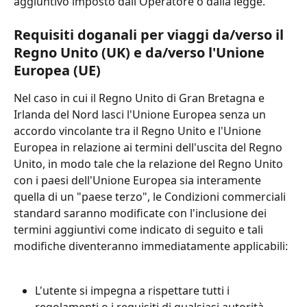
aggiuntivo imposto dall'Operatore o dalla legge.
Requisiti doganali per viaggi da/verso il 
Regno Unito (UK) e da/verso l'Unione 
Europea (UE)
Nel caso in cui il Regno Unito di Gran Bretagna e 
Irlanda del Nord lasci l'Unione Europea senza un 
accordo vincolante tra il Regno Unito e l'Unione 
Europea in relazione ai termini dell'uscita del Regno 
Unito, in modo tale che la relazione del Regno Unito 
con i paesi dell'Unione Europea sia interamente 
quella di un "paese terzo", le Condizioni commerciali 
standard saranno modificate con l'inclusione dei 
termini aggiuntivi come indicato di seguito e tali 
modifiche diventeranno immediatamente applicabili:
L'utente si impegna a rispettare tutti i 
regolamenti o i requisiti di qualsiasi autorità 