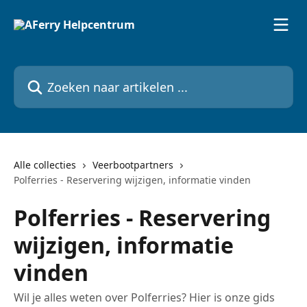
Naar de hoofdinhoud
Zoeken naar artikelen ...
Alle collecties
Veerbootpartners
Polferries - Reservering wijzigen, informatie vinden
Polferries - Reservering
wijzigen, informatie
vinden
Wil je alles weten over Polferries? Hier is onze gids