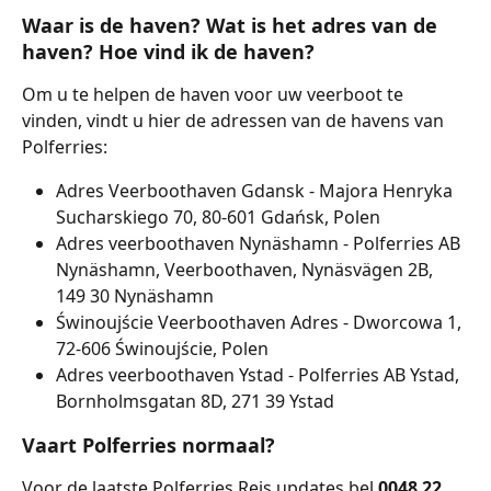
Waar is de haven? Wat is het adres van de 
haven? Hoe vind ik de haven?
Om u te helpen de haven voor uw veerboot te 
vinden, vindt u hier de adressen van de havens van 
Polferries:
Adres Veerboothaven Gdansk - Majora Henryka 
Sucharskiego 70, 80-601 Gdańsk, Polen
Adres veerboothaven Nynäshamn - Polferries AB 
Nynäshamn, Veerboothaven, Nynäsvägen 2B, 
149 30 Nynäshamn
Świnoujście Veerboothaven Adres - Dworcowa 1, 
72-606 Świnoujście, Polen
Adres veerboothaven Ystad - Polferries AB Ystad, 
Bornholmsgatan 8D, 271 39 Ystad
Vaart Polferries normaal?
Voor de laatste Polferries Reis updates bel 
0048 22 