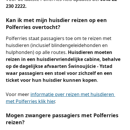
230 2222.
Kan ik met mijn huisdier reizen op een 
Polferries overtocht?
Polferries staat passagiers toe om te reizen met 
huisdieren (inclusief blindengeleidehonden en 
hulphonden) op alle routes. 
Huisdieren moeten 
reizen in een huisdiervriendelijke cabine, behalve 
op de dagelijkse afvaarten Świnoujście - Ystad 
waar passagiers een stoel voor zichzelf en een 
ticket voor hun huisdier kunnen kopen
.
Voor meer 
informatie over reizen met huisdieren 
met Polferries klik hier
.
Mogen zwangere passagiers met Polferries 
reizen?