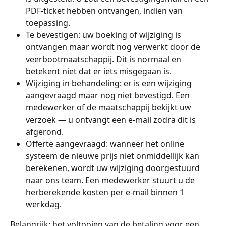
PDF-ticket hebben ontvangen, indien van 
toepassing.
Te bevestigen: uw boeking of wijziging is 
ontvangen maar wordt nog verwerkt door de 
veerbootmaatschappij. Dit is normaal en 
betekent niet dat er iets misgegaan is.
Wijziging in behandeling: er is een wijziging 
aangevraagd maar nog niet bevestigd. Een 
medewerker of de maatschappij bekijkt uw 
verzoek — u ontvangt een e-mail zodra dit is 
afgerond.
Offerte aangevraagd: wanneer het online 
systeem de nieuwe prijs niet onmiddellijk kan 
berekenen, wordt uw wijziging doorgestuurd 
naar ons team. Een medewerker stuurt u de 
herberekende kosten per e-mail binnen 1 
werkdag.
Belangrijk: het voltooien van de betaling voor een 