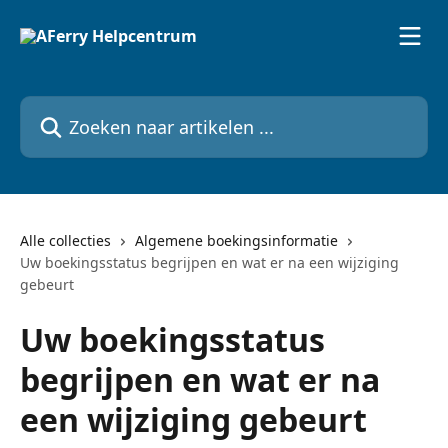
Naar de hoofdinhoud
Zoeken naar artikelen ...
Alle collecties
Algemene boekingsinformatie
Uw boekingsstatus begrijpen en wat er na een wijziging
gebeurt
Uw boekingsstatus
begrijpen en wat er na
een wijziging gebeurt