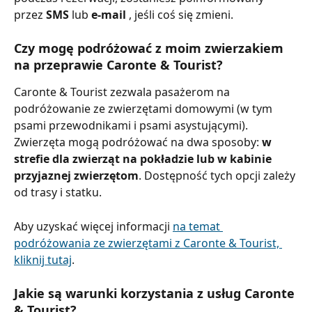
przez 
SMS 
lub 
e-mail 
, jeśli coś się zmieni.
Czy mogę podróżować z moim zwierzakiem 
na przeprawie Caronte & Tourist?
Caronte & Tourist zezwala pasażerom na 
podróżowanie ze zwierzętami domowymi (w tym 
psami przewodnikami i psami asystującymi). 
Zwierzęta mogą podróżować na dwa sposoby: 
w 
strefie dla zwierząt na pokładzie lub w kabinie 
przyjaznej zwierzętom
. Dostępność tych opcji zależy 
od trasy i statku.
Aby uzyskać więcej informacji 
na temat 
podróżowania ze zwierzętami z Caronte & Tourist, 
kliknij tutaj
.
Jakie są warunki korzystania z usług Caronte 
& Tourist?