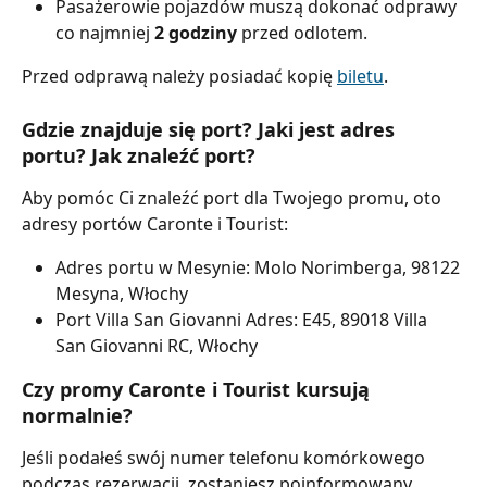
Pasażerowie pojazdów muszą dokonać odprawy 
co najmniej 
2 godziny
 przed odlotem.
Przed odprawą należy posiadać kopię 
biletu
.
Gdzie znajduje się port? Jaki jest adres 
portu? Jak znaleźć port?
Aby pomóc Ci znaleźć port dla Twojego promu, oto 
adresy portów Caronte i Tourist:
Adres portu w Mesynie: Molo Norimberga, 98122 
Mesyna, Włochy
Port Villa San Giovanni Adres: E45, 89018 Villa 
San Giovanni RC, Włochy
Czy promy Caronte i Tourist kursują 
normalnie?
Jeśli podałeś swój numer telefonu komórkowego 
podczas rezerwacji, zostaniesz poinformowany 