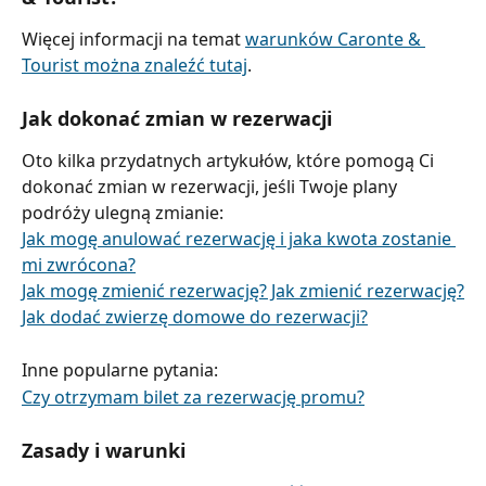
Więcej informacji na temat 
warunków Caronte & 
Tourist można znaleźć tutaj
.
Jak dokonać zmian w rezerwacji
Oto kilka przydatnych artykułów, które pomogą Ci 
dokonać zmian w rezerwacji, jeśli Twoje plany 
podróży ulegną zmianie:
Jak mogę anulować rezerwację i jaka kwota zostanie 
mi zwrócona?
Jak mogę zmienić rezerwację? Jak zmienić rezerwację?
Jak dodać zwierzę domowe do rezerwacji?
Inne popularne pytania:
Czy otrzymam bilet za rezerwację promu?
Zasady i warunki