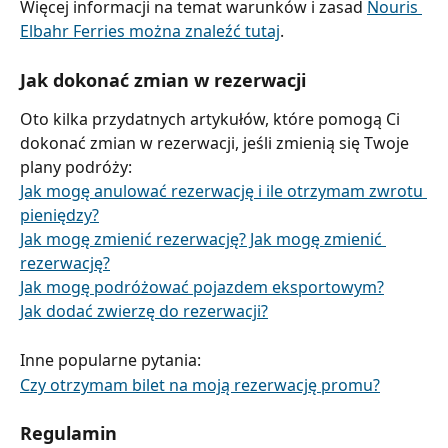
Więcej informacji na temat warunków i zasad 
Nouris 
Elbahr Ferries można znaleźć tutaj
.
Jak dokonać zmian w rezerwacji
Oto kilka przydatnych artykułów, które pomogą Ci 
dokonać zmian w rezerwacji, jeśli zmienią się Twoje 
plany podróży:
Jak mogę anulować rezerwację i ile otrzymam zwrotu 
pieniędzy?
Jak mogę zmienić rezerwację? Jak mogę zmienić 
rezerwację?
Jak mogę podróżować pojazdem eksportowym?
Jak dodać zwierzę do rezerwacji?
Inne popularne pytania:
Czy otrzymam bilet na moją rezerwację promu?
Regulamin