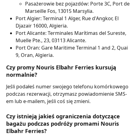
Pasażerowie bez pojazdów: Porte 3C, Port de 
Marseille Fos, 13015 Marsylia.
Port Algier: Terminal 1 Alger, Rue d'Angkor, El 
Djazair 16000, Algieria.
Port Alicante: Terminales Marítimas del Sureste, 
Muelle Pte., 23, 03113 Alicante.
Port Oran: Gare Maritime Terminal 1 and 2, Quai 
9, Oran, Algieria.
Czy promy Nouris Elbahr Ferries kursują 
normalnie?
Jeśli podałeś numer swojego telefonu komórkowego 
podczas rezerwacji, otrzymasz powiadomienie SMS-
em lub e-mailem, jeśli coś się zmieni.
Czy istnieją jakieś ograniczenia dotyczące 
bagażu podczas podróży promami Nouris 
Elbahr Ferries?