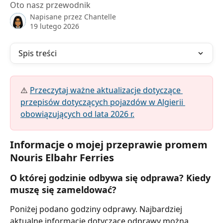
Oto nasz przewodnik
Napisane przez
Chantelle
19 lutego 2026
Spis treści
⚠️ 
Przeczytaj ważne aktualizacje dotyczące 
przepisów dotyczących pojazdów w Algierii 
obowiązujących od lata 2026 r.
Informacje o mojej przeprawie promem 
Nouris Elbahr Ferries
O której godzinie odbywa się odprawa? Kiedy 
muszę się zameldować?
Poniżej podano godziny odprawy. Najbardziej 
aktualne informacje dotyczące odprawy można 