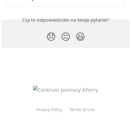
Czy to odpowiedziało na twoje pytanie?
😞
😐
😃
Privacy Policy
Terms of Use