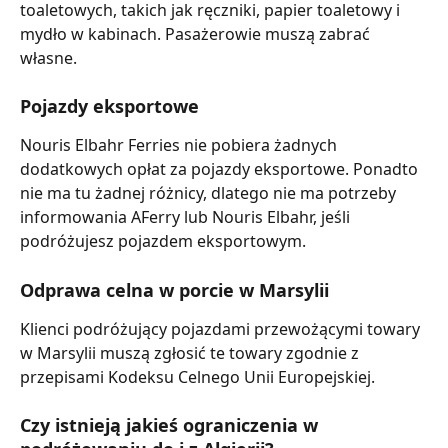
toaletowych, takich jak ręczniki, papier toaletowy i 
mydło w kabinach. Pasażerowie muszą zabrać 
własne.
Pojazdy eksportowe
Nouris Elbahr Ferries nie pobiera żadnych 
dodatkowych opłat za pojazdy eksportowe. Ponadto 
nie ma tu żadnej różnicy, dlatego nie ma potrzeby 
informowania AFerry lub Nouris Elbahr, jeśli 
podróżujesz pojazdem eksportowym.
Odprawa celna w porcie w Marsylii
Klienci podróżujący pojazdami przewożącymi towary 
w Marsylii muszą zgłosić te towary zgodnie z 
przepisami Kodeksu Celnego Unii Europejskiej.
Czy istnieją jakieś ograniczenia w 