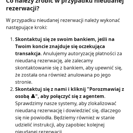
Co należy zrobić w przypadku nieudanej 
rezerwacji?
W przypadku nieudanej rezerwacji należy wykonać 
następujące kroki:
Skontaktuj się ze swoim bankiem, jeśli na 
Twoim koncie znajduje się oczekująca 
transakcja
. Anulujemy autoryzację płatności za 
nieudaną rezerwację, ale zalecamy 
skontaktowanie się z bankiem, aby upewnić się, 
że została ona również anulowana po jego 
stronie.
Skontaktuj się z nami i kliknij "Porozmawiaj z 
osobą 👤", aby połączyć się z agentem
. 
Sprawdzimy nasze systemy, aby zlokalizować 
nieudaną rezerwację i dowiedzieć się, dlaczego 
się nie powiodła. Będziemy również w stanie 
udzielić instrukcji, aby zapobiec kolejnej 
nieudanej rezerwacji.