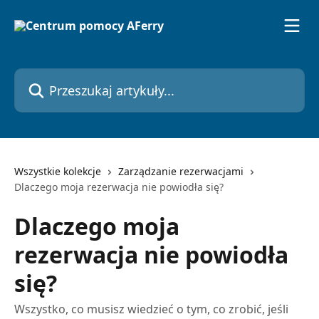
Przejdź do głównej zawartości
Przeszukaj artykuły...
Wszystkie kolekcje
Zarządzanie rezerwacjami
Dlaczego moja rezerwacja nie powiodła się?
Dlaczego moja
rezerwacja nie powiodła
się?
Wszystko, co musisz wiedzieć o tym, co zrobić, jeśli