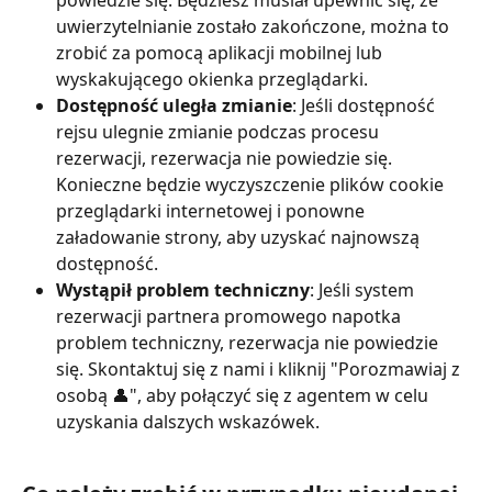
powiedzie się. Będziesz musiał upewnić się, że 
uwierzytelnianie zostało zakończone, można to 
zrobić za pomocą aplikacji mobilnej lub 
wyskakującego okienka przeglądarki.
Dostępność uległa zmianie
: Jeśli dostępność 
rejsu ulegnie zmianie podczas procesu 
rezerwacji, rezerwacja nie powiedzie się. 
Konieczne będzie wyczyszczenie plików cookie 
przeglądarki internetowej i ponowne 
załadowanie strony, aby uzyskać najnowszą 
dostępność.
Wystąpił problem techniczny
: Jeśli system 
rezerwacji partnera promowego napotka 
problem techniczny, rezerwacja nie powiedzie 
się. Skontaktuj się z nami i kliknij "Porozmawiaj z 
osobą 👤", aby połączyć się z agentem w celu 
uzyskania dalszych wskazówek.