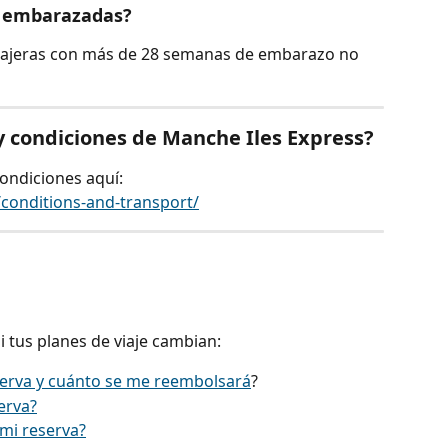
s embarazadas?
asajeras con más de 28 semanas de embarazo no 
y condiciones de Manche Iles Express?
ondiciones aquí:
conditions-and-transport/
si tus planes de viaje cambian:
erva y cuánto se me reembolsará
?
erva?
mi reserva?