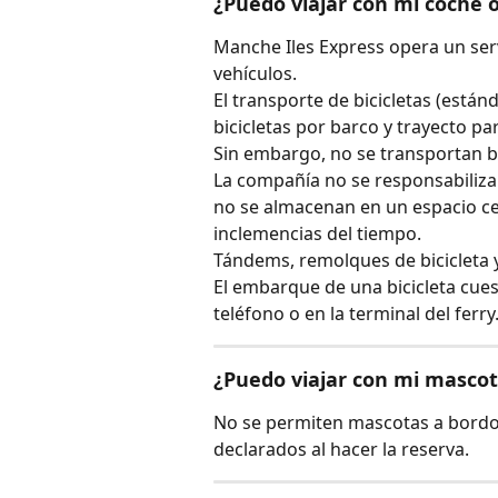
¿Puedo viajar con mi coche o
Manche Iles Express opera un serv
vehículos.
El transporte de bicicletas (estánd
bicicletas por barco y trayecto pa
Sin embargo, no se transportan bic
La compañía no se responsabiliza po
no se almacenan en un espacio ce
inclemencias del tiempo.
Tándems, remolques de bicicleta y
El embarque de una bicicleta cues
teléfono o en la terminal del ferry
¿Puedo viajar con mi masco
No se permiten mascotas a bordo
declarados al hacer la reserva.