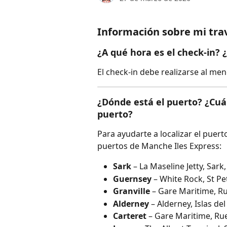
Información sobre mi tra
¿A qué hora es el check-in?
El check-in debe realizarse al men
¿Dónde está el puerto? ¿Cuál
puerto?
Para ayudarte a localizar el puerto
puertos de Manche Iles Express:
Sark
 – La Maseline Jetty, Sark
Guernsey
 – White Rock, St P
Granville
 – Gare Maritime, Ru
Alderney
 – Alderney, Islas de
Carteret
 – Gare Maritime, Rue