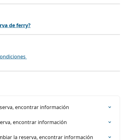
rva de ferry?
condiciones 
reserva, encontrar información
eserva, encontrar información
mbiar la reserva, encontrar información