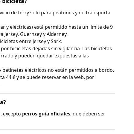
 bicicleta?
icio de ferry solo para peatones y no transporta 
ar y eléctricas) está permitido hasta un límite de 9 
ra Jersey, Guernsey y Alderney.
icletas entre Jersey y Sark.
r bicicletas dejadas sin vigilancia. Las bicicletas 
rrado y pueden quedar expuestas a las 
 patinetes eléctricos no están permitidos a bordo.
ta 44 € y se puede reservar en la web, por 
.
ta?
, excepto 
perros guía oficiales
, que deben ser 