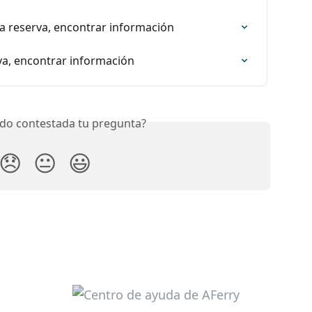
la reserva, encontrar información
va, encontrar información
do contestada tu pregunta?
😞
😐
😃