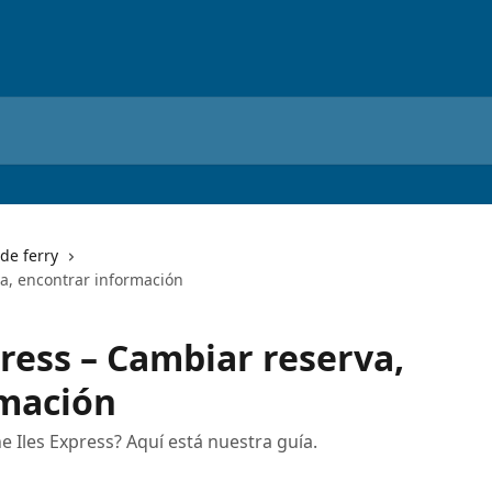
de ferry
a, encontrar información
ress – Cambiar reserva,
rmación
 Iles Express? Aquí está nuestra guía.