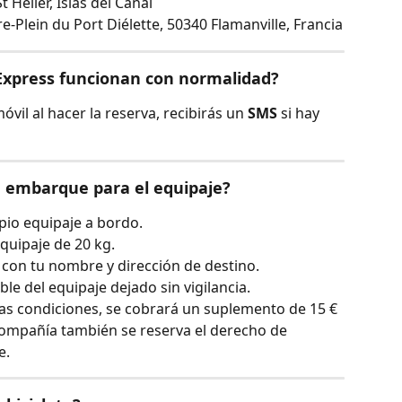
t Helier, Islas del Canal
e-Plein du Port Diélette, 50340 Flamanville, Francia
 Express funcionan con normalidad?
il al hacer la reserva, recibirás un 
SMS
 si hay 
e embarque para el equipaje?
pio equipaje a bordo.
quipaje de 20 kg.
 con tu nombre y dirección de destino.
e del equipaje dejado sin vigilancia.
as condiciones, se cobrará un suplemento de 15 € 
 compañía también se reserva el derecho de 
e.