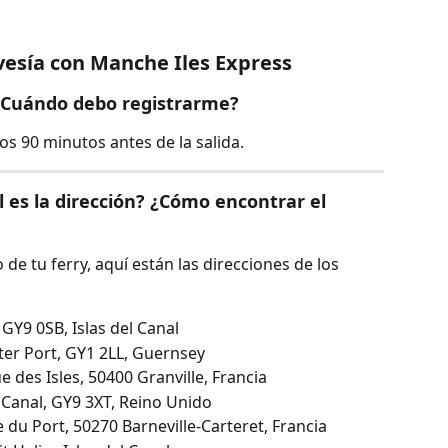
vesía con Manche Iles Express
 ¿Cuándo debo registrarme?
os 90 minutos antes de la salida.
 es la dirección? ¿Cómo encontrar el 
 de tu ferry, aquí están las direcciones de los 
, GY9 0SB, Islas del Canal
eter Port, GY1 2LL, Guernsey
e des Isles, 50400 Granville, Francia
l Canal, GY9 3XT, Reino Unido
 du Port, 50270 Barneville-Carteret, Francia