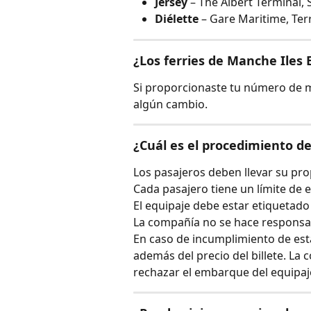
Jersey
 – The Albert Terminal, S
Diélette
 – Gare Maritime, Terr
¿Los ferries de Manche Iles
Si proporcionaste tu número de móv
algún cambio.
¿Cuál es el procedimiento d
Los pasajeros deben llevar su pro
Cada pasajero tiene un límite de e
El equipaje debe estar etiquetado
La compañía no se hace responsabl
En caso de incumplimiento de est
además del precio del billete. La
rechazar el embarque del equipaj