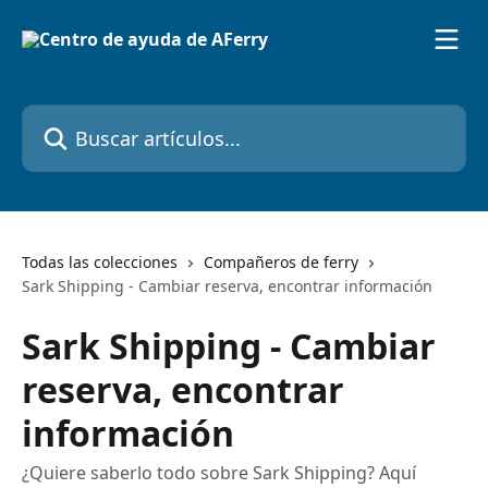
Ir al contenido principal
Buscar artículos...
Todas las colecciones
Compañeros de ferry
Sark Shipping - Cambiar reserva, encontrar información
Sark Shipping - Cambiar
reserva, encontrar
información
¿Quiere saberlo todo sobre Sark Shipping? Aquí