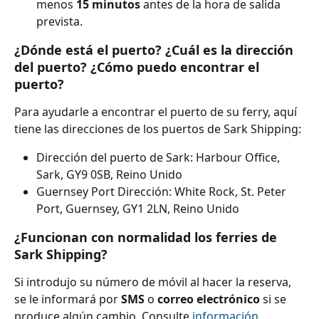
menos 
15 minutos
 antes de la hora de salida 
prevista.
¿Dónde está el puerto? ¿Cuál es la dirección 
del puerto? ¿Cómo puedo encontrar el 
puerto?
Para ayudarle a encontrar el puerto de su ferry, aquí 
tiene las direcciones de los puertos de Sark Shipping:
Dirección del puerto de Sark: Harbour Office, 
Sark, GY9 0SB, Reino Unido
Guernsey Port Dirección: White Rock, St. Peter 
Port, Guernsey, GY1 2LN, Reino Unido
¿Funcionan con normalidad los ferries de 
Sark Shipping?
Si introdujo su número de móvil al hacer la reserva, 
se le informará por 
SMS 
o 
correo electrónico 
si se 
produce algún cambio. Consulte 
información 