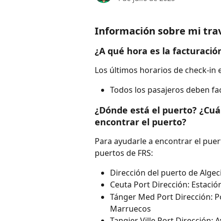
Información sobre mi tra
¿A qué hora es la facturaci
Los últimos horarios de check-in e
Todos los pasajeros deben fac
¿Dónde está el puerto? ¿Cuál
encontrar el puerto?
Para ayudarle a encontrar el puert
puertos de FRS:
Dirección del puerto de Algec
Ceuta Port Dirección: Estaci
Tánger Med Port Dirección: P
Marruecos
Tangier Ville Port Dirección