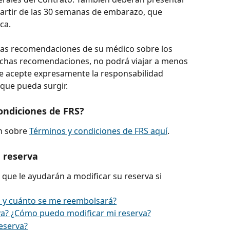
 partir de las 30 semanas de embarazo, que 
ca.
las recomendaciones de su médico sobre los 
n dichas recomendaciones, no podrá viajar a menos 
e acepte expresamente la responsabilidad 
 que pueda surgir.
ondiciones de FRS?
 sobre 
Términos y condiciones de FRS aquí
.
 reserva
s que le ayudarán a modificar su reserva si 
 y cuánto se me reembolsará?
a? ¿Cómo puedo modificar mi reserva?
eserva?