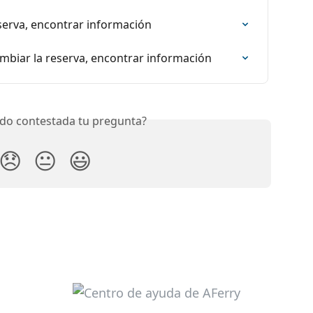
eserva, encontrar información
ambiar la reserva, encontrar información
do contestada tu pregunta?
😞
😐
😃