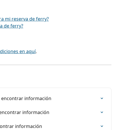
a mi reserva de ferry?
a de ferry?
diciones en aquí
.
, encontrar información
 encontrar información
contrar información