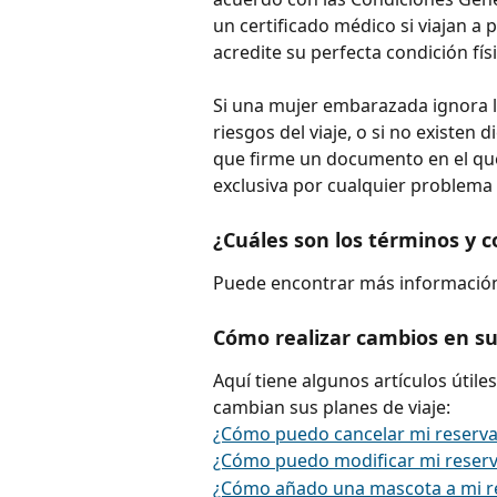
un certificado médico si viajan a
acredite su perfecta condición físi
Si una mujer embarazada ignora 
riesgos del viaje, o si no existe
que firme un documento en el qu
exclusiva por cualquier problema
¿Cuáles son los términos y c
Puede encontrar más información
Cómo realizar cambios en su
Aquí tiene algunos artículos útile
cambian sus planes de viaje:
¿Cómo puedo cancelar mi reserva
¿Cómo puedo modificar mi reserv
¿Cómo añado una mascota a mi r