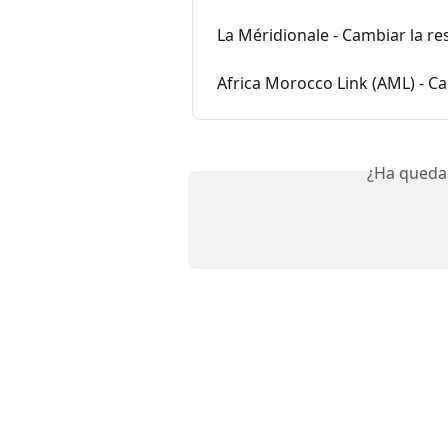
La Méridionale - Cambiar la r
Africa Morocco Link (AML) - C
¿Ha queda