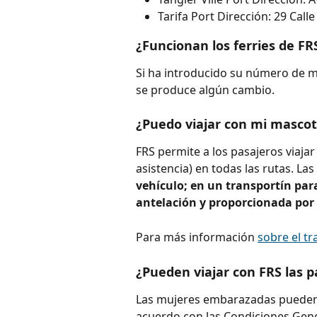
Tarifa Port Dirección: 29 Cal
¿Funcionan los ferries de F
Si ha introducido su número de móv
se produce algún cambio.
¿Puedo viajar con mi mascot
FRS permite a los pasajeros viaja
asistencia) en todas las rutas. La
vehículo; en un transportín par
antelación y proporcionada por
Para más información 
sobre el t
¿Pueden viajar con FRS las 
Las mujeres embarazadas pueden vi
acuerdo con las Condiciones Gene