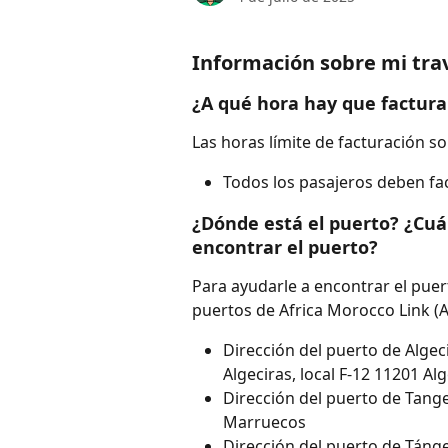
Información sobre mi tra
¿A qué hora hay que factura
Las horas límite de facturación so
Todos los pasajeros deben f
¿Dónde está el puerto? ¿Cuál
encontrar el puerto?
Para ayudarle a encontrar el puert
puertos de Africa Morocco Link (
Dirección del puerto de Algeci
Algeciras, local F-12 11201 Al
Dirección del puerto de Tange
Marruecos
Dirección del puerto de Tánge