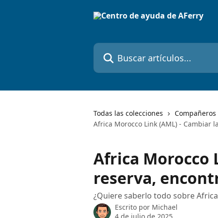
Ir al contenido principal
Buscar artículos...
Todas las colecciones
Compañeros 
Africa Morocco Link (AML) - Cambiar l
Africa Morocco 
reserva, encont
¿Quiere saberlo todo sobre Africa
Escrito por
Michael
4 de julio de 2025