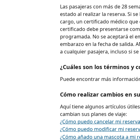
Las pasajeras con más de 28 sem
estado al realizar la reserva. Si s
cargo, un certificado médico que 
certificado debe presentarse com
programada. No se aceptará el e
embarazo en la fecha de salida. A
a cualquier pasajera, incluso si s
¿Cuáles son los términos y c
Puede encontrar más información
Cómo realizar cambios en su
Aquí tiene algunos artículos útile
cambian sus planes de viaje:
¿Cómo puedo cancelar mi reserva
¿Cómo puedo modificar mi reserv
¿Cómo añado una mascota a mi r