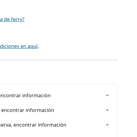
a de ferry?
diciones en aquí
.
 encontrar información
, encontrar información
eserva, encontrar información