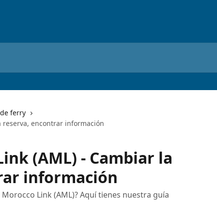
de ferry
a reserva, encontrar información
Link (AML) - Cambiar la
rar información
 Morocco Link (AML)? Aquí tienes nuestra guía