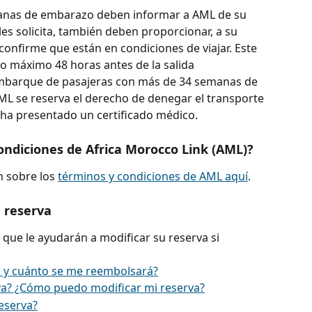
anas de embarazo deben informar a AML de su 
e les solicita, también deben proporcionar, a su 
confirme que están en condiciones de viajar. Este 
o máximo 48 horas antes de la salida 
mbarque de pasajeras con más de 34 semanas de 
ML se reserva el derecho de denegar el transporte 
e ha presentado un certificado médico.
ondiciones de Africa Morocco Link (AML)?
 sobre los 
términos y condiciones de AML aquí
.
 reserva
s que le ayudarán a modificar su reserva si 
 y cuánto se me reembolsará?
a? ¿Cómo puedo modificar mi reserva?
eserva?