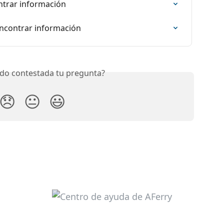
ontrar información
 encontrar información
do contestada tu pregunta?
😞
😐
😃