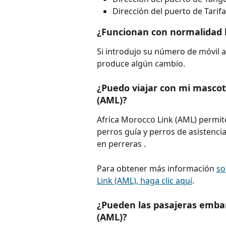
Dirección del puerto de Tarifa
¿Funcionan con normalidad l
Si introdujo su número de móvil al
produce algún cambio.
¿Puedo viajar con mi mascot
(AML)?
Africa Morocco Link (AML) permite
perros guía y perros de asistencia
en perreras .
Para obtener más información 
so
Link (AML), haga clic aquí
.
¿Pueden las pasajeras embar
(AML)?