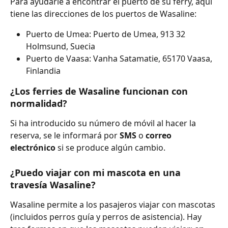
Para ayudarle a encontrar el puerto de su ferry, aquí 
tiene las direcciones de los puertos de Wasaline:
Puerto de Umea: Puerto de Umea, 913 32 
Holmsund, Suecia
Puerto de Vaasa: Vanha Satamatie, 65170 Vaasa, 
Finlandia
¿Los ferries de Wasaline funcionan con 
normalidad?
Si ha introducido su número de móvil al hacer la 
reserva, se le informará por 
SMS 
o 
correo 
electrónico 
si se produce algún cambio.
¿Puedo viajar con mi mascota en una 
travesía Wasaline?
Wasaline permite a los pasajeros viajar con mascotas 
(incluidos perros guía y perros de asistencia). Hay 