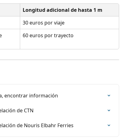
Longitud adicional de hasta 1 m
30 euros por viaje
e 
60 euros por trayecto
va, encontrar información
celación de CTN
elación de Nouris Elbahr Ferries