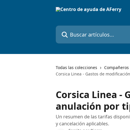
Ir al contenido principal
Buscar artículos...
Todas las colecciones
Compañeros 
Corsica Linea - Gastos de modificación
Corsica Linea - 
anulación por ti
Un resumen de las tarifas disponi
y cancelación aplicables.