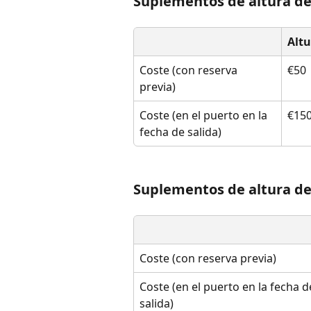
Suplementos de altura de
Altu
Coste (con reserva 
€50
previa)
Coste (en el puerto en la 
€15
fecha de salida)
Suplementos de altura de 
Coste (con reserva previa)
Coste (en el puerto en la fecha d
salida)