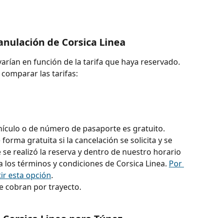
anulación de Corsica Linea
arían en función de la tarifa que haya reservado. 
 comparar las tarifas:
hículo o de número de pasaporte es gratuito.
forma gratuita si la cancelación se solicita y se 
se realizó la reserva y dentro de nuestro horario 
a los términos y condiciones de Corsica Linea. 
Por 
ir esta opción
.
e cobran por trayecto.