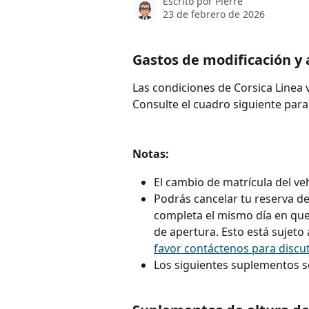
Escrito por
Pierre
23 de febrero de 2026
Gastos de modificación y 
Las condiciones de Corsica Linea v
Consulte el cuadro siguiente para
Notas:
El cambio de matrícula del ve
Podrás cancelar tu reserva de 
completa el mismo día en que 
de apertura. Esto está sujeto 
favor contáctenos para discut
Los siguientes suplementos s