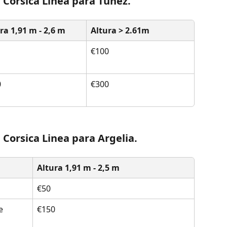
 Corsica Linea para Túnez.
ra 1,91 m - 2,6 m
Altura > 2.61m
€100
0
€300
Corsica Linea para Argelia.
Altura 1,91 m - 2,5 m
€50
e 
€150