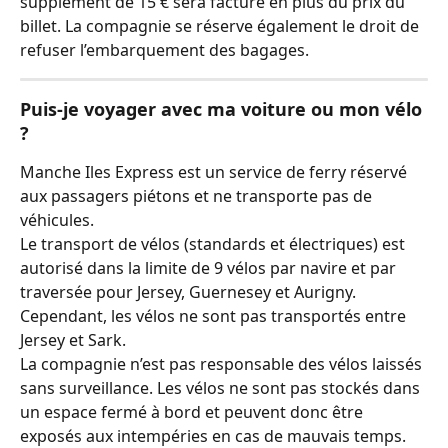
supplément de 15 € sera facturé en plus du prix du 
billet. La compagnie se réserve également le droit de 
refuser l’embarquement des bagages.
Puis-je voyager avec ma voiture ou mon vélo 
?
Manche Iles Express est un service de ferry réservé 
aux passagers piétons et ne transporte pas de 
véhicules.
Le transport de vélos (standards et électriques) est 
autorisé dans la limite de 9 vélos par navire et par 
traversée pour Jersey, Guernesey et Aurigny.
Cependant, les vélos ne sont pas transportés entre 
Jersey et Sark.
La compagnie n’est pas responsable des vélos laissés 
sans surveillance. Les vélos ne sont pas stockés dans 
un espace fermé à bord et peuvent donc être 
exposés aux intempéries en cas de mauvais temps.