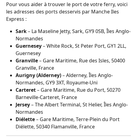
Pour vous aider à trouver le port de votre ferry, voici 
les adresses des ports desservis par Manche Iles 
Express :
Sark
 – La Maseline Jetty, Sark, GY9 0SB, Îles Anglo-
Normandes
Guernesey
 – White Rock, St Peter Port, GY1 2LL, 
Guernesey
Granville
 – Gare Maritime, Rue des Isles, 50400 
Granville, France
Aurigny (Alderney)
 – Alderney, Îles Anglo-
Normandes, GY9 3XT, Royaume-Uni
Carteret
 – Gare Maritime, Rue du Port, 50270 
Barneville-Carteret, France
Jersey
 – The Albert Terminal, St Helier, Îles Anglo-
Normandes
Diélette
 – Gare Maritime, Terre-Plein du Port 
Diélette, 50340 Flamanville, France