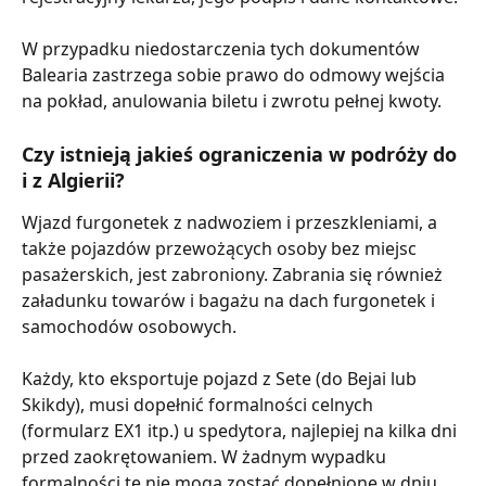
W przypadku niedostarczenia tych dokumentów 
Balearia zastrzega sobie prawo do odmowy wejścia 
na pokład, anulowania biletu i zwrotu pełnej kwoty.
Czy istnieją jakieś ograniczenia w podróży do 
i z Algierii?
Wjazd furgonetek z nadwoziem i przeszkleniami, a 
także pojazdów przewożących osoby bez miejsc 
pasażerskich, jest zabroniony. Zabrania się również 
załadunku towarów i bagażu na dach furgonetek i 
samochodów osobowych.
Każdy, kto eksportuje pojazd z Sete (do Bejai lub 
Skikdy), musi dopełnić formalności celnych 
(formularz EX1 itp.) u spedytora, najlepiej na kilka dni 
przed zaokrętowaniem. W żadnym wypadku 
formalności te nie mogą zostać dopełnione w dniu 