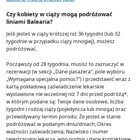
Czy kobiety w ciąży mogą podróżować 
liniami Balearia?
Jeśli jesteś w ciąży krótszej niż 36 tygodni (lub 32 
tygodnie w przypadku ciąży mnogiej), możesz 
podróżować.
Począwszy od 28 tygodnia, musisz to zaznaczyć w 
rezerwacji (w sekcji „Dane pasażera”, pole wyboru 
„Wymagana specjalna pomoc?”) i przedstawić wraz z 
kartą pokładową zaświadczenie lekarskie 
wystawione nie wcześniej niż 7 dni przed podróżą*, 
w którym podane są: Twoje dane osobowe, liczba 
tygodni i rodzaj ciąży (pojedyncza lub mnoga) oraz 
przewidywany termin porodu; Że jesteś w stanie 
podróżować w podanym dniu/dniach; Okres 
ważności zaświadczenia; Nazwisko i numer 
rejestracyjny lekarza, jego podpis i dane kontaktowe.