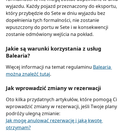
wyjazdu. Każdy pojazd przeznaczony do eksportu, 
który przybędzie do Sete w dniu wyjazdu bez 
dopełnienia tych formalności, nie zostanie 
wpuszczony do portu w Sete i w konsekwencji 
zostanie odmówiony wejścia na pokład.
Jakie są warunki korzystania z usług 
Balearia?
Więcej informacji na temat regulaminu 
Balearia 
można znaleźć tutaj
.
Jak wprowadzić zmiany w rezerwacji
Oto kilka przydatnych artykułów, które pomogą Ci 
wprowadzić zmiany w rezerwacji, jeśli Twoje plany 
podróży ulegną zmianie:
Jak mogę anulować rezerwację i jaką kwotę 
otrzymam?