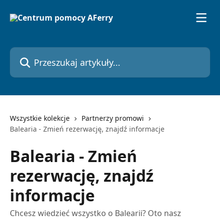
Przejdź do głównej zawartości
Przeszukaj artykuły...
Wszystkie kolekcje
Partnerzy promowi
Balearia - Zmień rezerwację, znajdź informacje
Balearia - Zmień
rezerwację, znajdź
informacje
Chcesz wiedzieć wszystko o Balearii? Oto nasz