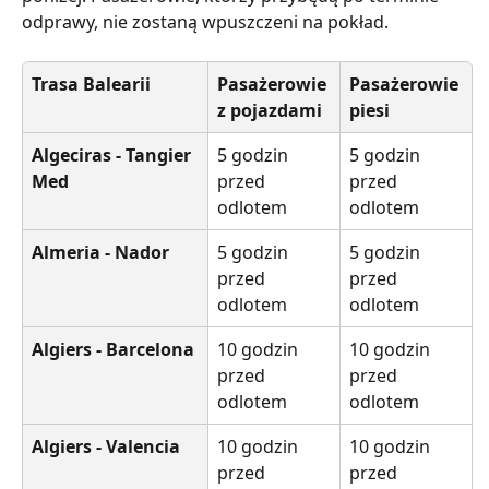
odprawy, nie zostaną wpuszczeni na pokład.
Trasa Balearii
Pasażerowie 
Pasażerowie 
z pojazdami
piesi
Algeciras - Tangier 
5 godzin 
5 godzin 
Med
przed 
przed 
odlotem
odlotem
Almeria - Nador
5 godzin 
5 godzin 
przed 
przed 
odlotem
odlotem
Algiers - Barcelona
10 godzin 
10 godzin 
przed 
przed 
odlotem
odlotem
Algiers - Valencia
10 godzin 
10 godzin 
przed 
przed 