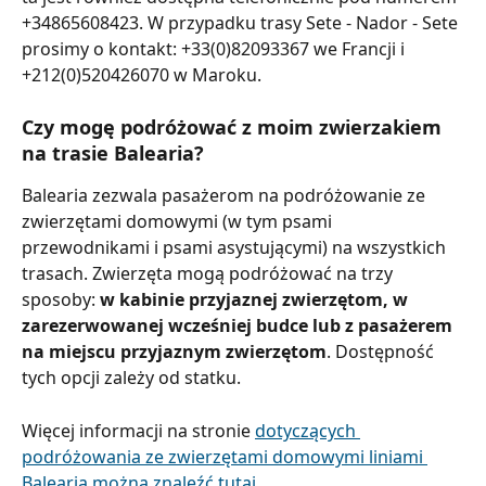
+34865608423. W przypadku trasy Sete - Nador - Sete 
prosimy o kontakt: +33(0)82093367 we Francji i 
+212(0)520426070 w Maroku.
Czy mogę podróżować z moim zwierzakiem 
na trasie Balearia?
Balearia zezwala pasażerom na podróżowanie ze 
zwierzętami domowymi (w tym psami 
przewodnikami i psami asystującymi) na wszystkich 
trasach. Zwierzęta mogą podróżować na trzy 
sposoby: 
w kabinie przyjaznej zwierzętom, w 
zarezerwowanej wcześniej budce lub z pasażerem 
na miejscu przyjaznym zwierzętom
. Dostępność 
tych opcji zależy od statku.
Więcej informacji na stronie 
dotyczących 
podróżowania ze zwierzętami domowymi liniami 
Balearia można znaleźć tutaj
.