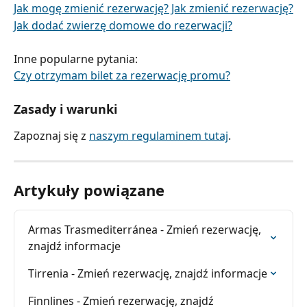
Jak mogę zmienić rezerwację? Jak zmienić rezerwację?
Jak dodać zwierzę domowe do rezerwacji?
Inne popularne pytania:
Czy otrzymam bilet za rezerwację promu?
Zasady i warunki
Zapoznaj się z 
naszym regulaminem tutaj
.
Artykuły powiązane
Armas Trasmediterránea - Zmień rezerwację, 
znajdź informacje
Tirrenia - Zmień rezerwację, znajdź informacje
Finnlines - Zmień rezerwację, znajdź 