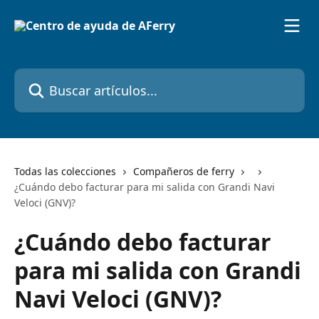
Ir al contenido principal
Buscar artículos...
Todas las colecciones
Compañeros de ferry
¿Cuándo debo facturar para mi salida con Grandi Navi
Veloci (GNV)?
¿Cuándo debo facturar
para mi salida con Grandi
Navi Veloci (GNV)?