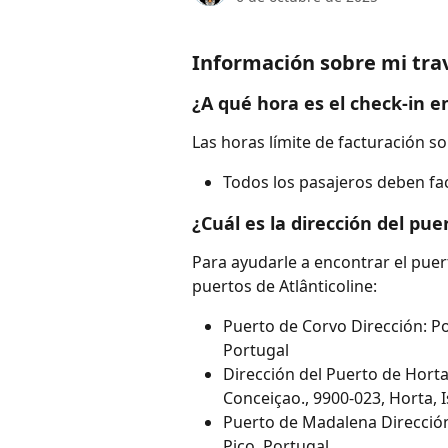
Información sobre mi trav
¿A qué hora es el check-in e
Las horas límite de facturación so
Todos los pasajeros deben f
¿Cuál es la dirección del pue
Para ayudarle a encontrar el puert
puertos de Atlânticoline:
Puerto de Corvo Dirección: Por
Portugal
Dirección del Puerto de Horta
Conceiçao., 9900-023, Horta, I
Puerto de Madalena Dirección:
Pico, Portugal