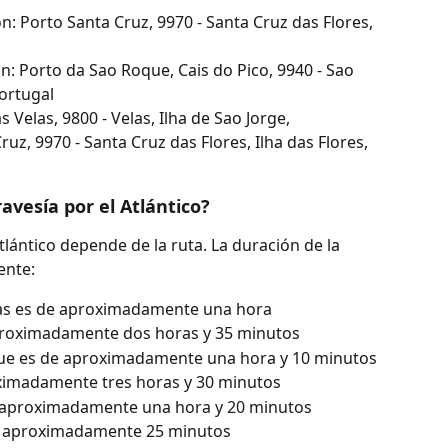
n: Porto Santa Cruz, 9970 - Santa Cruz das Flores, 
: Porto da Sao Roque, Cais do Pico, 9940 - Sao 
Portugal
 Velas, 9800 - Velas, Ilha de Sao Jorge, 
uz, 9970 - Santa Cruz das Flores, Ilha das Flores, 
vesía por el Atlántico?
Atlántico depende de la ruta. La duración de la 
ente:
las es de aproximadamente una hora
 aproximadamente dos horas y 35 minutos
que es de aproximadamente una hora y 10 minutos
proximadamente tres horas y 30 minutos
e aproximadamente una hora y 20 minutos
e aproximadamente 25 minutos