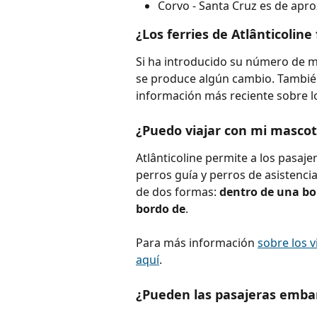
Corvo - Santa Cruz es de ap
¿Los ferries de Atlânticolin
Si ha introducido su número de móv
se produce algún cambio. Tambié
información más reciente sobre los
¿Puedo viajar con mi mascot
Atlânticoline permite a los pasaje
perros guía y perros de asistencia
de dos formas: 
dentro de una bo
bordo de
.
Para más información 
sobre los v
aquí
.
¿Pueden las pasajeras embar