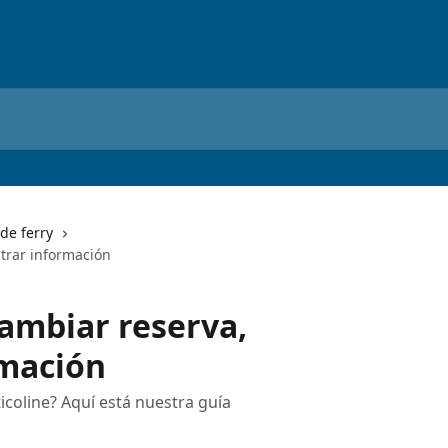
de ferry
ntrar información
Cambiar reserva,
rmación
icoline? Aquí está nuestra guía