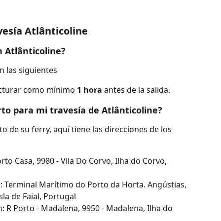
esía Atlânticoline
n Atlânticoline?
n las siguientes
acturar como mínimo 
1 hora
 antes de la salida.
rto para mi travesía de Atlânticoline?
o de su ferry, aquí tiene las direcciones de los 
to Casa, 9980 - Vila Do Corvo, Ilha do Corvo, 
: Terminal Marítimo do Porto da Horta. Angústias, 
sla de Faial, Portugal
 R Porto - Madalena, 9950 - Madalena, Ilha do 