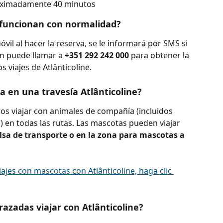
roximadamente 40 minutos
e funcionan con normalidad?
il al hacer la reserva, se le informará por SMS si 
n puede llamar a 
+351 292 242 000
 para obtener la 
 viajes de Atlânticoline.
a en una travesía Atlânticoline?
ros viajar con animales de compañía (incluidos 
) en todas las rutas. Las mascotas pueden viajar 
lsa de transporte o en la zona para mascotas a 
iajes con mascotas con Atlânticoline, haga clic 
azadas viajar con Atlânticoline?