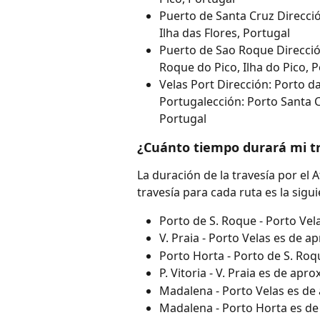
Puerto de Santa Cruz Direcció
Ilha das Flores, Portugal
Puerto de Sao Roque Dirección
Roque do Pico, Ilha do Pico, 
Velas Port Dirección: Porto das
Portugalección: Porto Santa Cr
Portugal
¿Cuánto tiempo durará mi tra
La duración de la travesía por el 
travesía para cada ruta es la sigui
Porto de S. Roque - Porto Ve
V. Praia - Porto Velas es de
Porto Horta - Porto de S. Ro
P. Vitoria - V. Praia es de a
Madalena - Porto Velas es d
Madalena - Porto Horta es d