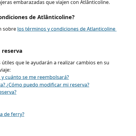
ajeras embarazadas que viajen con Atlânticoline.
ondiciones de Atlânticoline?
 sobre 
los términos y condiciones de Atlanticoline 
 reserva
 útiles que le ayudarán a realizar cambios en su 
iaje:
 y cuánto se me reembolsará?
a? ¿Cómo puedo modificar mi reserva?
eserva?
a de ferry?