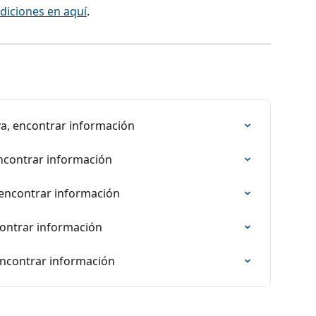
diciones en aquí
.
va, encontrar información
encontrar información
 encontrar información
contrar información
 encontrar información