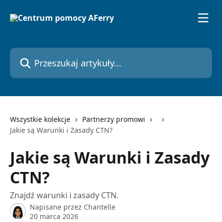
Przejdź do głównej zawartości
Przeszukaj artykuły...
Wszystkie kolekcje
Partnerzy promowi
Jakie są Warunki i Zasady CTN?
Jakie są Warunki i Zasady
CTN?
Znajdź warunki i zasady CTN.
Napisane przez
Chantelle
20 marca 2026